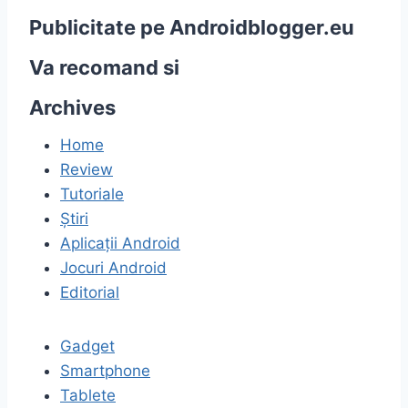
Publicitate pe Androidblogger.eu
Va recomand si
Archives
Home
Review
Tutoriale
Știri
Aplicații Android
Jocuri Android
Editorial
Gadget
Smartphone
Tablete