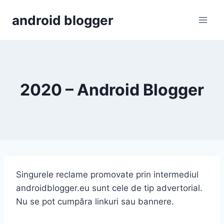
Skip
android blogger
to
content
2020 – Android Blogger
Singurele reclame promovate prin intermediul
androidblogger.eu sunt cele de tip advertorial.
Nu se pot cumpăra linkuri sau bannere.