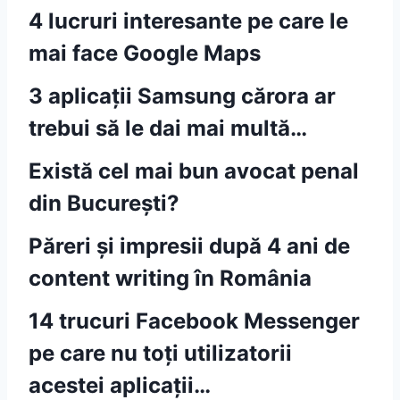
4 lucruri interesante pe care le
mai face Google Maps
3 aplicații Samsung cărora ar
trebui să le dai mai multă…
Există cel mai bun avocat penal
din București?
Păreri și impresii după 4 ani de
content writing în România
14 trucuri Facebook Messenger
pe care nu toți utilizatorii
acestei aplicații…