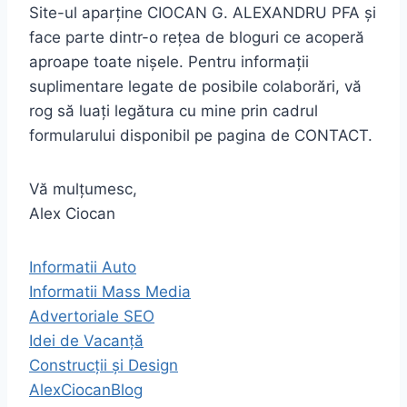
Site-ul aparține CIOCAN G. ALEXANDRU PFA și
face parte dintr-o rețea de bloguri ce acoperă
aproape toate nișele. Pentru informații
suplimentare legate de posibile colaborări, vă
rog să luați legătura cu mine prin cadrul
formularului disponibil pe pagina de CONTACT.
Vă mulțumesc,
Alex Ciocan
Informatii Auto
Informatii Mass Media
Advertoriale SEO
Idei de Vacanță
Construcții și Design
AlexCiocanBlog