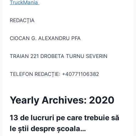
TruckMania
REDACȚIA
CIOCAN G. ALEXANDRU PFA
TRAIAN 221 DROBETA TURNU SEVERIN
TELEFON REDACȚIE: +40771106382
Yearly Archives: 2020
13 de lucruri pe care trebuie să
le știi despre școala…