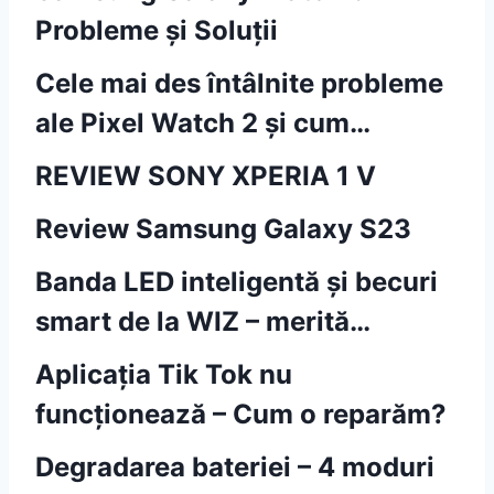
Probleme și Soluții
Cele mai des întâlnite probleme
ale Pixel Watch 2 și cum…
REVIEW SONY XPERIA 1 V
Review Samsung Galaxy S23
Banda LED inteligentă și becuri
smart de la WIZ – merită…
Aplicația Tik Tok nu
funcționează – Cum o reparăm?
Degradarea bateriei – 4 moduri