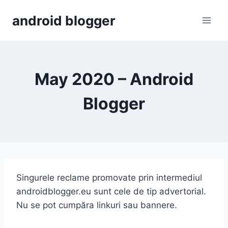
Skip
android blogger
to
content
May 2020 – Android
Blogger
Singurele reclame promovate prin intermediul
androidblogger.eu sunt cele de tip advertorial.
Nu se pot cumpăra linkuri sau bannere.