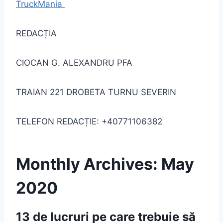
TruckMania
REDACȚIA
CIOCAN G. ALEXANDRU PFA
TRAIAN 221 DROBETA TURNU SEVERIN
TELEFON REDACȚIE: +40771106382
Monthly Archives: May
2020
13 de lucruri pe care trebuie să