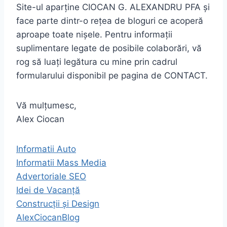
Site-ul aparține CIOCAN G. ALEXANDRU PFA și
face parte dintr-o rețea de bloguri ce acoperă
aproape toate nișele. Pentru informații
suplimentare legate de posibile colaborări, vă
rog să luați legătura cu mine prin cadrul
formularului disponibil pe pagina de CONTACT.
Vă mulțumesc,
Alex Ciocan
Informatii Auto
Informatii Mass Media
Advertoriale SEO
Idei de Vacanță
Construcții și Design
AlexCiocanBlog