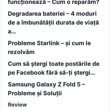
funcționează – Cum o reparăm?
Degradarea bateriei – 4 moduri
de a îmbunătății durata de viață
a…
Probleme Starlink – și cum le
rezolvăm
Cum să ștergi toate postările de
pe Facebook fără să-ți ștergi…
Samsung Galaxy Z Fold 5 –
Probleme și Soluții
Review