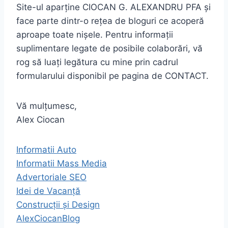
Site-ul aparține CIOCAN G. ALEXANDRU PFA și
face parte dintr-o rețea de bloguri ce acoperă
aproape toate nișele. Pentru informații
suplimentare legate de posibile colaborări, vă
rog să luați legătura cu mine prin cadrul
formularului disponibil pe pagina de CONTACT.
Vă mulțumesc,
Alex Ciocan
Informatii Auto
Informatii Mass Media
Advertoriale SEO
Idei de Vacanță
Construcții și Design
AlexCiocanBlog