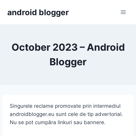
Skip
android blogger
to
content
October 2023 – Android
Blogger
Singurele reclame promovate prin intermediul
androidblogger.eu sunt cele de tip advertorial.
Nu se pot cumpăra linkuri sau bannere.