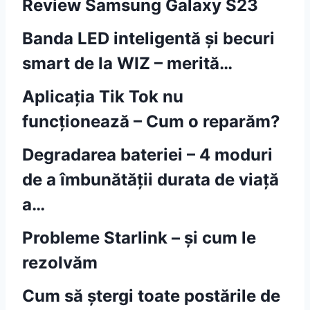
Review Samsung Galaxy S23
Banda LED inteligentă și becuri
smart de la WIZ – merită…
Aplicația Tik Tok nu
funcționează – Cum o reparăm?
Degradarea bateriei – 4 moduri
de a îmbunătății durata de viață
a…
Probleme Starlink – și cum le
rezolvăm
Cum să ștergi toate postările de