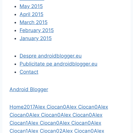
May 2015
April 2015
March 2015
February 2015
January 2015
Despre androidblogger.eu
Publicitate pe androidblogger.eu
Contact
Android Blogger
Home
2017
Alex Ciocan
0
Alex Ciocan
0
Alex
Ciocan
0
Alex Ciocan
0
Alex Ciocan
0
Alex
Ciocan
1
Alex Ciocan
0
Alex Ciocan
0
Alex
Ciocan
1
Alex Ciocan
0
2
Alex Ciocan
0
Alex