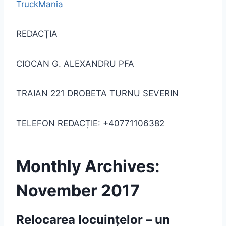
TruckMania
REDACȚIA
CIOCAN G. ALEXANDRU PFA
TRAIAN 221 DROBETA TURNU SEVERIN
TELEFON REDACȚIE: +40771106382
Monthly Archives:
November 2017
Relocarea locuințelor – un