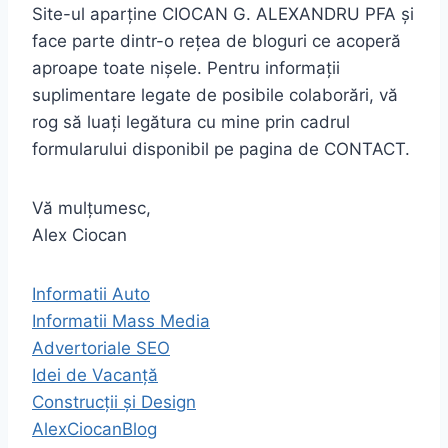
Site-ul aparține CIOCAN G. ALEXANDRU PFA și
face parte dintr-o rețea de bloguri ce acoperă
aproape toate nișele. Pentru informații
suplimentare legate de posibile colaborări, vă
rog să luați legătura cu mine prin cadrul
formularului disponibil pe pagina de CONTACT.
Vă mulțumesc,
Alex Ciocan
Informatii Auto
Informatii Mass Media
Advertoriale SEO
Idei de Vacanță
Construcții și Design
AlexCiocanBlog