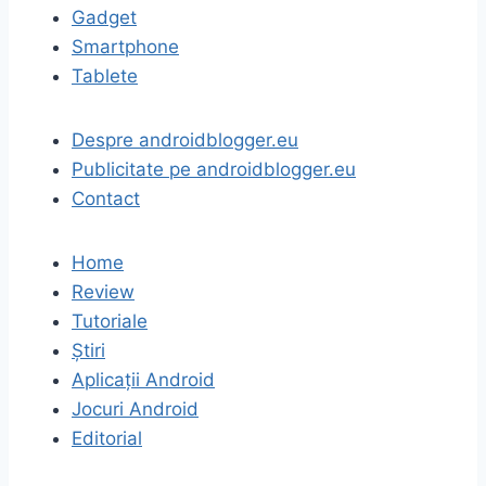
Gadget
Smartphone
Tablete
Despre androidblogger.eu
Publicitate pe androidblogger.eu
Contact
Home
Review
Tutoriale
Știri
Aplicații Android
Jocuri Android
Editorial