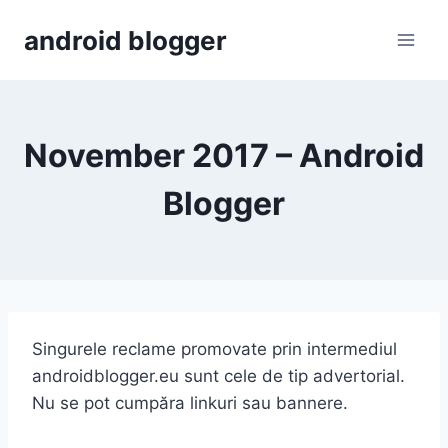
Skip
android blogger
to
content
November 2017 – Android
Blogger
Singurele reclame promovate prin intermediul
androidblogger.eu sunt cele de tip advertorial.
Nu se pot cumpăra linkuri sau bannere.