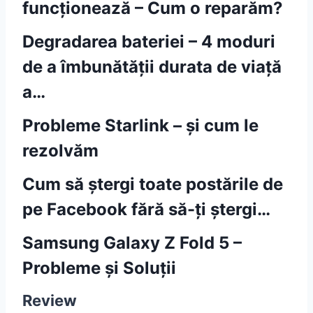
funcționează – Cum o reparăm?
Degradarea bateriei – 4 moduri
de a îmbunătății durata de viață
a…
Probleme Starlink – și cum le
rezolvăm
Cum să ștergi toate postările de
pe Facebook fără să-ți ștergi…
Samsung Galaxy Z Fold 5 –
Probleme și Soluții
Review