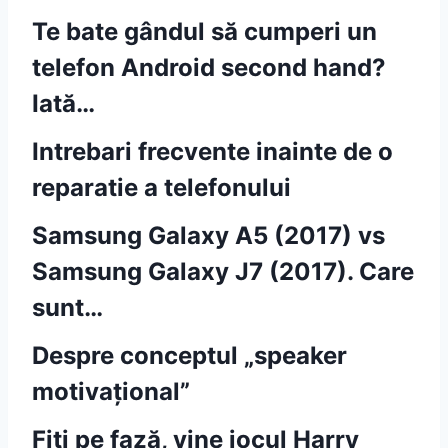
Te bate gândul să cumperi un
telefon Android second hand?
Iată…
Intrebari frecvente inainte de o
reparatie a telefonului
Samsung Galaxy A5 (2017) vs
Samsung Galaxy J7 (2017). Care
sunt…
Despre conceptul „speaker
motivațional”
Fiți pe fază, vine jocul Harry