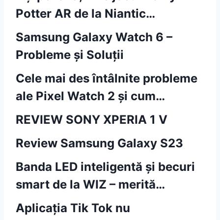
Potter AR de la Niantic…
Samsung Galaxy Watch 6 –
Probleme și Soluții
Cele mai des întâlnite probleme
ale Pixel Watch 2 și cum…
REVIEW SONY XPERIA 1 V
Review Samsung Galaxy S23
Banda LED inteligentă și becuri
smart de la WIZ – merită…
Aplicația Tik Tok nu