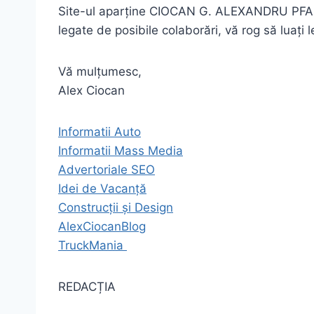
Site-ul aparține CIOCAN G. ALEXANDRU PFA și 
legate de posibile colaborări, vă rog să luaț
Vă mulțumesc,
Alex Ciocan
Informatii Auto
Informatii Mass Media
Advertoriale SEO
Idei de Vacanță
Construcții și Design
AlexCiocanBlog
TruckMania
REDACȚIA