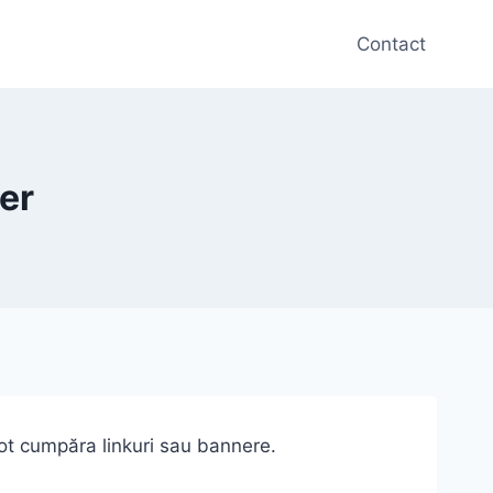
Contact
er
ot cumpăra linkuri sau bannere.