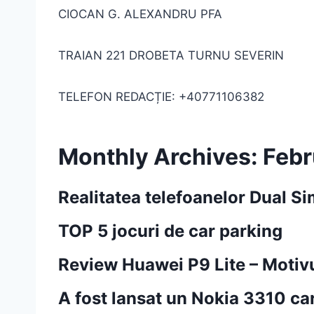
CIOCAN G. ALEXANDRU PFA
TRAIAN 221 DROBETA TURNU SEVERIN
TELEFON REDACȚIE: +40771106382
Monthly Archives: Feb
Realitatea telefoanelor Dual S
TOP 5 jocuri de car parking
Review Huawei P9 Lite – Motiv
A fost lansat un Nokia 3310 c