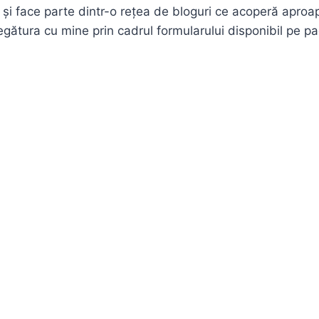
face parte dintr-o rețea de bloguri ce acoperă aproape
i legătura cu mine prin cadrul formularului disponibil pe