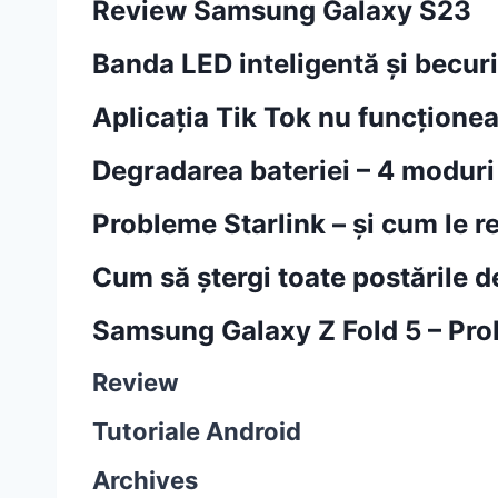
Review Samsung Galaxy S23
Banda LED inteligentă și becur
Aplicația Tik Tok nu funcțion
Degradarea bateriei – 4 moduri
Probleme Starlink – și cum le 
Cum să ștergi toate postările d
Samsung Galaxy Z Fold 5 – Prob
Review
Tutoriale Android
Archives