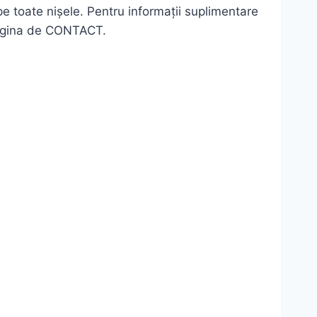
 toate nișele. Pentru informații suplimentare
 pagina de CONTACT.