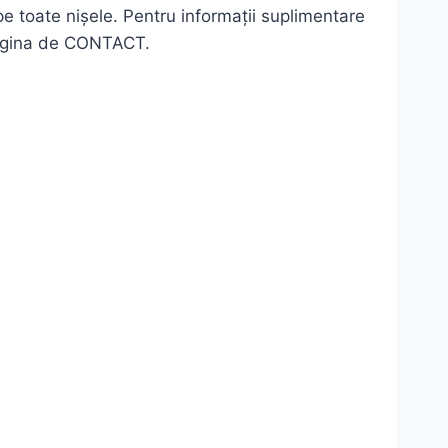
 toate nișele. Pentru informații suplimentare
 pagina de CONTACT.