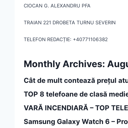
CIOCAN G. ALEXANDRU PFA
TRAIAN 221 DROBETA TURNU SEVERIN
TELEFON REDACȚIE: +40771106382
Monthly Archives: Aug
Cât de mult contează prețul at
TOP 8 telefoane de clasă medi
VARĂ INCENDIARĂ – TOP TELE
Samsung Galaxy Watch 6 – Prob