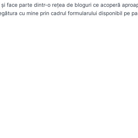
face parte dintr-o rețea de bloguri ce acoperă aproape
i legătura cu mine prin cadrul formularului disponibil pe