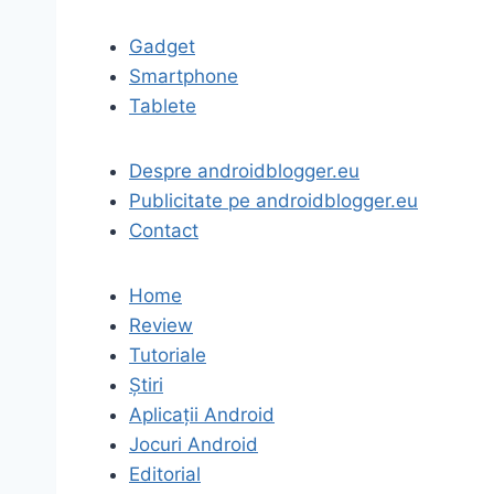
Gadget
Smartphone
Tablete
Despre androidblogger.eu
Publicitate pe androidblogger.eu
Contact
Home
Review
Tutoriale
Știri
Aplicații Android
Jocuri Android
Editorial