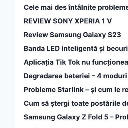
Cele mai des întâlnite problem
REVIEW SONY XPERIA 1 V
Review Samsung Galaxy S23
Banda LED inteligentă și becur
Aplicația Tik Tok nu funcțion
Degradarea bateriei – 4 moduri
Probleme Starlink – și cum le 
Cum să ștergi toate postările d
Samsung Galaxy Z Fold 5 – Prob