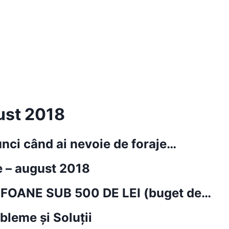
ust 2018
unci când ai nevoie de foraje…
e – august 2018
FOANE SUB 500 DE LEI (buget de…
leme și Soluții