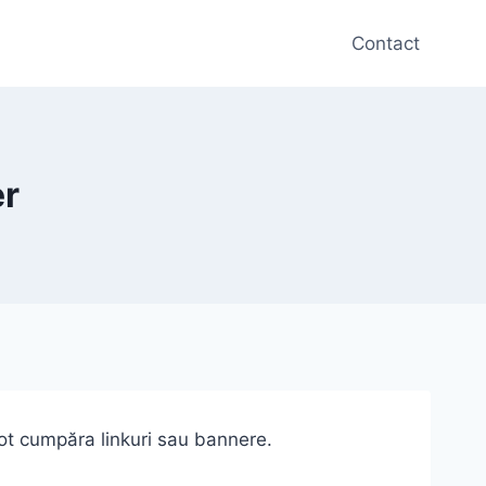
Contact
er
ot cumpăra linkuri sau bannere.