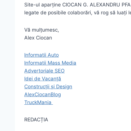
Site-ul aparține CIOCAN G. ALEXANDRU PFA și 
legate de posibile colaborări, vă rog să luaț
Vă mulțumesc,
Alex Ciocan
Informatii Auto
Informatii Mass Media
Advertoriale SEO
Idei de Vacanță
Construcții și Design
AlexCiocanBlog
TruckMania
REDACȚIA