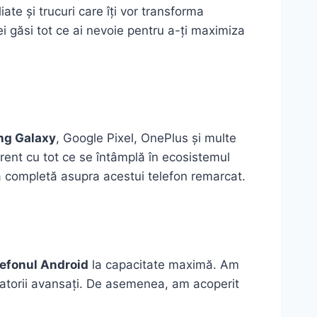
liate și trucuri care îți vor transforma
vei găsi tot ce ai nevoie pentru a-ți maximiza
g Galaxy
, Google Pixel, OnePlus și multe
urent cu tot ce se întâmplă în ecosistemul
ă completă asupra acestui telefon remarcat.
lefonul Android
la capacitate maximă. Am
izatorii avansați. De asemenea, am acoperit