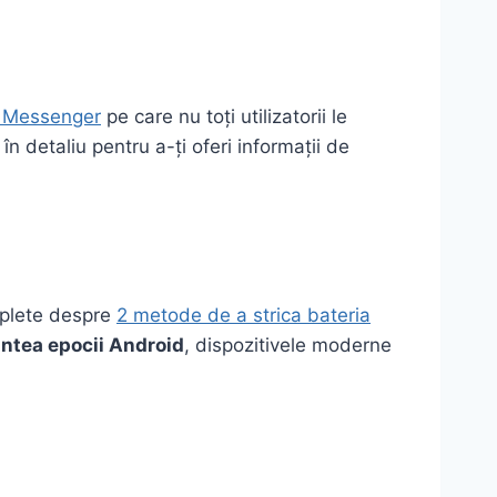
k Messenger
pe care nu toți utilizatorii le
n detaliu pentru a-ți oferi informații de
mplete despre
2 metode de a strica bateria
intea epocii Android
, dispozitivele moderne