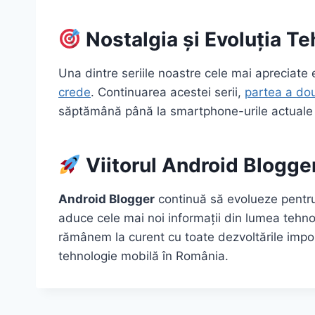
Nostalgia și Evoluția Te
Una dintre seriile noastre cele mai apreciate
crede
. Continuarea acestei serii,
partea a do
săptămână până la smartphone-urile actuale
Viitorul Android Blogge
Android Blogger
continuă să evolueze pentru 
aduce cele mai noi informații din lumea tehno
rămânem la curent cu toate dezvoltările impo
tehnologie mobilă în România.