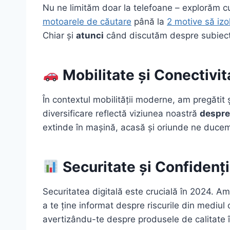
Nu ne limităm doar la telefoane – explorăm cu
motoarele de căutare
până la
2 motive să izo
Chiar și
atunci
când discutăm despre subiecte
Mobilitate și Conectivit
În contextul mobilității moderne, am pregătit 
diversificare reflectă viziunea noastră
despre
extinde în mașină, acasă și oriunde ne duce
Securitate și Confidenți
Securitatea digitală este crucială în 2024. 
a te ține informat despre riscurile din medi
avertizându-te despre produsele de calitate î