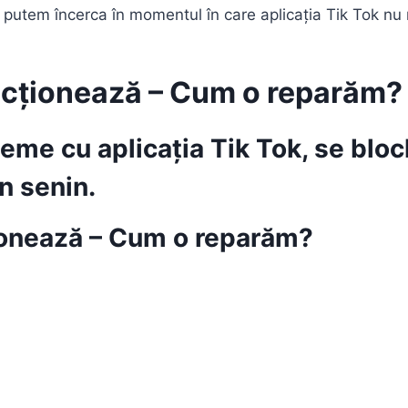
 le putem încerca în momentul în care aplicația Tik Tok n
uncționează – Cum o reparăm?
eme cu aplicația Tik Tok, se bloc
n senin.
ționează – Cum o reparăm?