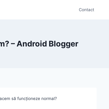
Contact
ăm? – Android Blogger
 facem să funcționeze normal?