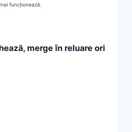
u mai funcționează.
hează, merge în reluare ori