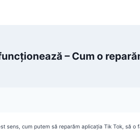
 funcționează – Cum o repar
est sens, cum putem să reparăm aplicația Tik Tok, să o