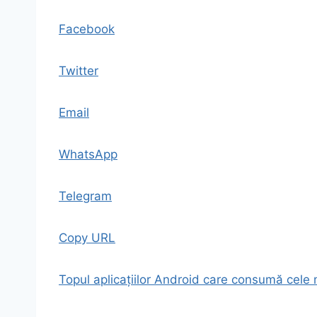
Facebook
Twitter
Email
WhatsApp
Telegram
Copy URL
Topul aplicațiilor Android care consumă cele