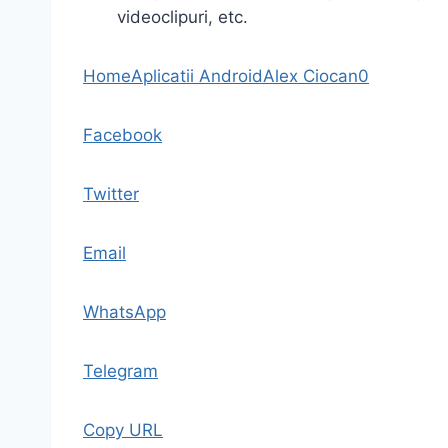
videoclipuri, etc.
Home
Aplicatii Android
Alex Ciocan
0
Facebook
Twitter
Email
WhatsApp
Telegram
Copy URL