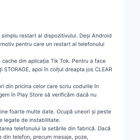
simplu restart al dispozitivului. Deși Android
 motiv pentru care un restart al telefonului
cache din aplicația Tik Tok. Pentru a face
ctați STORAGE, apoi în colțul dreapta jos CLEAR
i din pricina celor care scriu codurile în
rgem în Play Store să verificăm dacă nu
ine foarte multe date. Ocupă uneori și peste
legate de instabilitate.
area telefonului la setările din fabrică. Dacă
te din telefon, precum mesaje, poze,