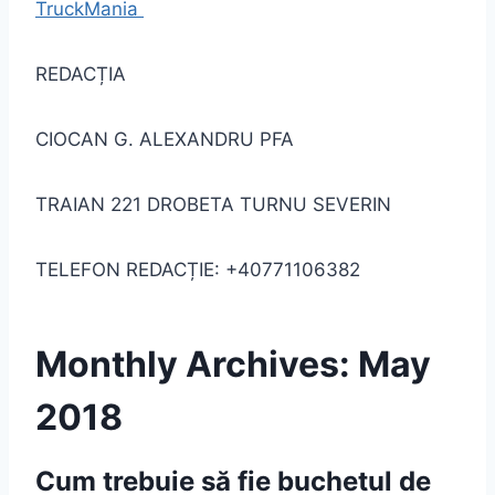
TruckMania
REDACȚIA
CIOCAN G. ALEXANDRU PFA
TRAIAN 221 DROBETA TURNU SEVERIN
TELEFON REDACȚIE: +40771106382
Monthly Archives: May
2018
Cum trebuie să fie buchetul de