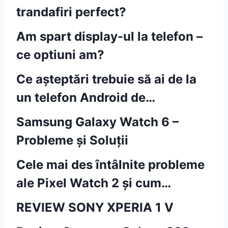
trandafiri perfect?
Am spart display-ul la telefon –
ce optiuni am?
Ce așteptări trebuie să ai de la
un telefon Android de…
Samsung Galaxy Watch 6 –
Probleme și Soluții
Cele mai des întâlnite probleme
ale Pixel Watch 2 și cum…
REVIEW SONY XPERIA 1 V