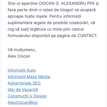
Site-ul aparține CIOCAN G. ALEXANDRU PFA și
face parte dintr-o rețea de bloguri ce acoperă
aproape toate nișele. Pentru informații
suplimentare legate de posibile colaborări, vă
rog să luați legătura cu mine prin cadrul
formularului disponibil pe pagina de CONTACT.
Vă mulțumesc,
Alex Ciocan
Informatii Auto
Informatii Mass Media
Advertoriale SEO
Idei de Vacanță
Construcții și Design
AlexCiocanBlog