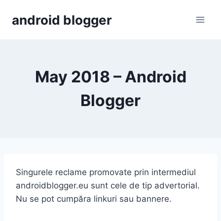
Skip
android blogger
to
content
May 2018 – Android
Blogger
Singurele reclame promovate prin intermediul
androidblogger.eu sunt cele de tip advertorial.
Nu se pot cumpăra linkuri sau bannere.