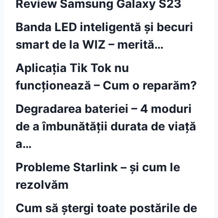
Review Samsung Galaxy S23
Banda LED inteligentă și becuri
smart de la WIZ – merită…
Aplicația Tik Tok nu
funcționează – Cum o reparăm?
Degradarea bateriei – 4 moduri
de a îmbunătății durata de viață
a…
Probleme Starlink – și cum le
rezolvăm
Cum să ștergi toate postările de