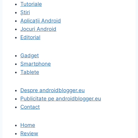
Tutoriale
Știri
Aplicații Android
Jocuri Android
Editorial
Gadget
Smartphone
Tablete
Despre androidblogger.eu
Publicitate pe androidblogger.eu
Contact
Home
Review