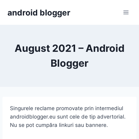
Skip
android blogger
to
content
August 2021 – Android
Blogger
Singurele reclame promovate prin intermediul
androidblogger.eu sunt cele de tip advertorial.
Nu se pot cumpăra linkuri sau bannere.