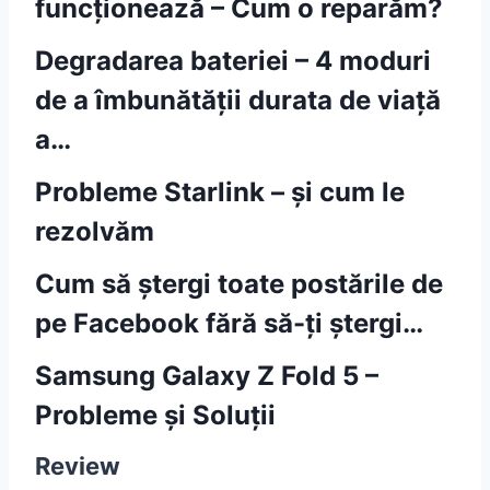
funcționează – Cum o reparăm?
Degradarea bateriei – 4 moduri
de a îmbunătății durata de viață
a…
Probleme Starlink – și cum le
rezolvăm
Cum să ștergi toate postările de
pe Facebook fără să-ți ștergi…
Samsung Galaxy Z Fold 5 –
Probleme și Soluții
Review