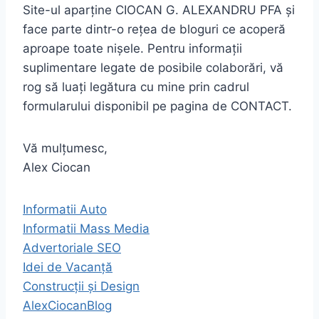
Site-ul aparține CIOCAN G. ALEXANDRU PFA și
face parte dintr-o rețea de bloguri ce acoperă
aproape toate nișele. Pentru informații
suplimentare legate de posibile colaborări, vă
rog să luați legătura cu mine prin cadrul
formularului disponibil pe pagina de CONTACT.
Vă mulțumesc,
Alex Ciocan
Informatii Auto
Informatii Mass Media
Advertoriale SEO
Idei de Vacanță
Construcții și Design
AlexCiocanBlog