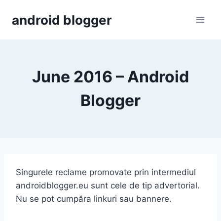
Skip
android blogger
to
content
June 2016 – Android
Blogger
Singurele reclame promovate prin intermediul
androidblogger.eu sunt cele de tip advertorial.
Nu se pot cumpăra linkuri sau bannere.