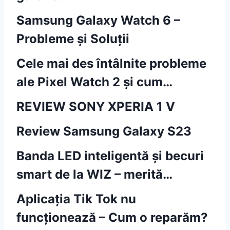
Samsung Galaxy Watch 6 –
Probleme și Soluții
Cele mai des întâlnite probleme
ale Pixel Watch 2 și cum…
REVIEW SONY XPERIA 1 V
Review Samsung Galaxy S23
Banda LED inteligentă și becuri
smart de la WIZ – merită…
Aplicația Tik Tok nu
funcționează – Cum o reparăm?