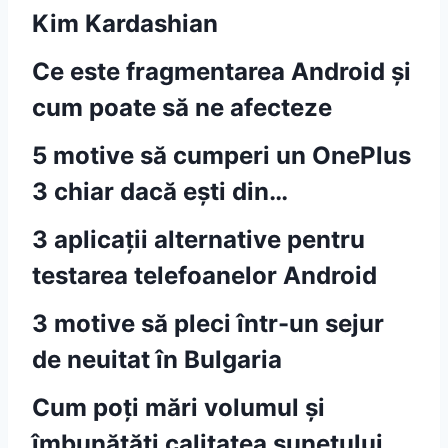
Kim Kardashian
Ce este fragmentarea Android și
cum poate să ne afecteze
5 motive să cumperi un OnePlus
3 chiar dacă ești din…
3 aplicații alternative pentru
testarea telefoanelor Android
3 motive să pleci într-un sejur
de neuitat în Bulgaria
Cum poți mări volumul și
îmbunătăți calitatea sunetului