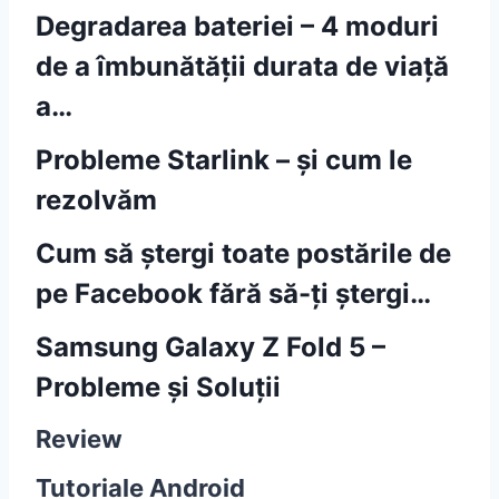
Degradarea bateriei – 4 moduri
de a îmbunătății durata de viață
a…
Probleme Starlink – și cum le
rezolvăm
Cum să ștergi toate postările de
pe Facebook fără să-ți ștergi…
Samsung Galaxy Z Fold 5 –
Probleme și Soluții
Review
Tutoriale Android