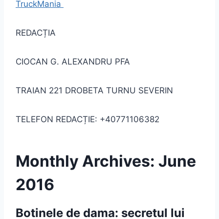
TruckMania
REDACȚIA
CIOCAN G. ALEXANDRU PFA
TRAIAN 221 DROBETA TURNU SEVERIN
TELEFON REDACȚIE: +40771106382
Monthly Archives: June
2016
Botinele de dama: secretul lui