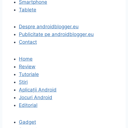
Smartphone
Tablete
Despre androidblogger.eu
Publicitate pe androidblogger.eu
Contact
Home
Review
Tutoriale
Știri
Aplicații Android
Jocuri Android
Editorial
Gadget