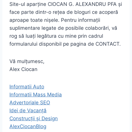
Site-ul aparține CIOCAN G. ALEXANDRU PFA și
face parte dintr-o rețea de bloguri ce acoperă
aproape toate nișele. Pentru informații
suplimentare legate de posibile colaborări, vă
rog să luați legătura cu mine prin cadrul
formularului disponibil pe pagina de CONTACT.
Vă mulțumesc,
Alex Ciocan
Informatii Auto
Informatii Mass Media
Advertoriale SEO
Idei de Vacanță
Construcții și Design
AlexCiocanBlog