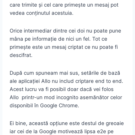
care trimite și cel care primește un mesaj pot
vedea conținutul acestuia.
Orice intermediar dintre cei doi nu poate pune
mâna pe informație de nici un fel. Tot ce
primește este un mesaj criptat ce nu poate fi
descifrat.
După cum spuneam mai sus, setările de bază
ale aplicației Allo nu includ criptare end to end.
Acest lucru va fi posibil doar dacă vei folos
Allo printr-un mod incognito asemănător celor
disponibil în Google Chrome.
Ei bine, această opțiune este destul de greoaie
iar cei de la Google motivează lipsa e2e pe