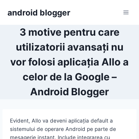
Skip
android blogger
to
content
3 motive pentru care
utilizatorii avansați nu
vor folosi aplicația Allo a
celor de la Google –
Android Blogger
Evident, Allo va deveni aplicația default a
sistemului de operare Android pe parte de
mesagerie instant. Include integrarea cu