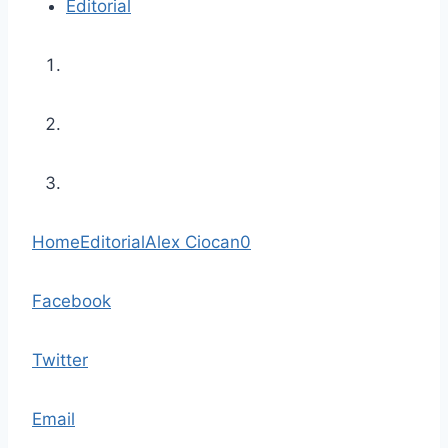
Editorial
Home
Editorial
Alex Ciocan
0
Facebook
Twitter
Email