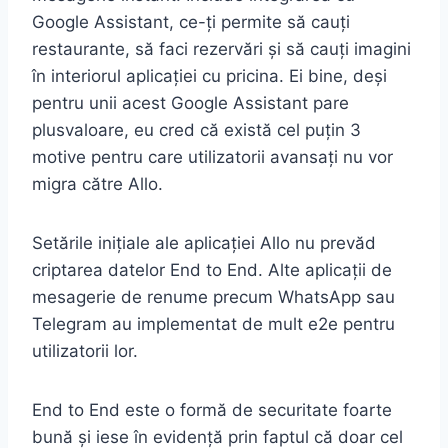
Google Assistant, ce-ți permite să cauți
restaurante, să faci rezervări și să cauți imagini
în interiorul aplicației cu pricina. Ei bine, deși
pentru unii acest Google Assistant pare
plusvaloare, eu cred că există cel puțin 3
motive pentru care utilizatorii avansați nu vor
migra către Allo.
Setările inițiale ale aplicației Allo nu prevăd
criptarea datelor End to End. Alte aplicații de
mesagerie de renume precum WhatsApp sau
Telegram au implementat de mult e2e pentru
utilizatorii lor.
End to End este o formă de securitate foarte
bună și iese în evidență prin faptul că doar cel