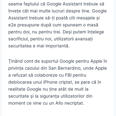
seama faptului că Google Assistant trebuie să
învețe cât mai multe lucruri despre tine. Google
Assistant trebuie să-ți poată citi mesajele și
e2e presupune după cum spuneam o masă
pentru doi, nu pentru trei. Deși putem înțelege
sacrificiul, pentru noi, utilizatorii avansați
securitatea e mai importantă.
Ținând cont de suportul Google pentru Apple în
privința cazului din San Bernardino, unde Apple
a refuzat să colaboreze cu FBI pentru
deblocarea unui iPhone criptat, se pare că în
realitate Google nu ține atât de mult la
securitate și la siguranța utilizatorilor din
moment ce vine cu un Allo necriptat.