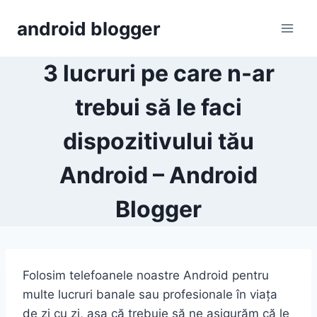
Skip
android blogger
to
content
3 lucruri pe care n-ar
trebui să le faci
dispozitivului tău
Android – Android
Blogger
Folosim telefoanele noastre Android pentru
multe lucruri banale sau profesionale în viața
de zi cu zi, așa că trebuie să ne asigurăm că le