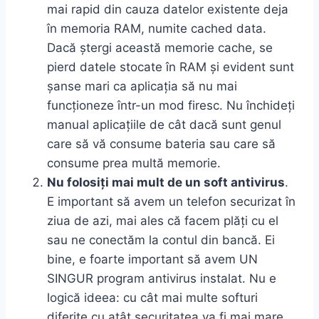
mai rapid din cauza datelor existente deja
în memoria RAM, numite cached data.
Dacă ștergi această memorie cache, se
pierd datele stocate în RAM și evident sunt
șanse mari ca aplicația să nu mai
funcționeze într-un mod firesc. Nu închideți
manual aplicațiile de cât dacă sunt genul
care să vă consume bateria sau care să
consume prea multă memorie.
Nu folosiți mai mult de un soft antivirus
.
E important să avem un telefon securizat în
ziua de azi, mai ales că facem plăți cu el
sau ne conectăm la contul din bancă. Ei
bine, e foarte important să avem UN
SINGUR program antivirus instalat. Nu e
logică ideea: cu cât mai multe softuri
diferite cu atât securitatea va fi mai mare.