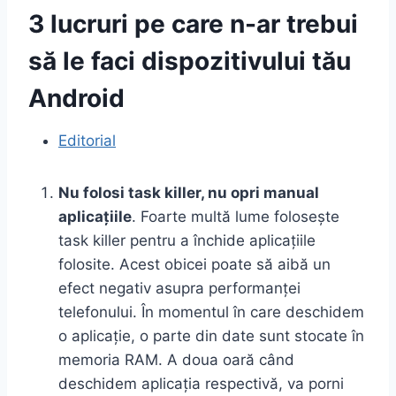
3 lucruri pe care n-ar trebui
să le faci dispozitivului tău
Android
Editorial
Nu folosi task killer, nu opri manual
aplicațiile
. Foarte multă lume folosește
task killer pentru a închide aplicațiile
folosite. Acest obicei poate să aibă un
efect negativ asupra performanței
telefonului. În momentul în care deschidem
o aplicație, o parte din date sunt stocate în
memoria RAM. A doua oară când
deschidem aplicația respectivă, va porni