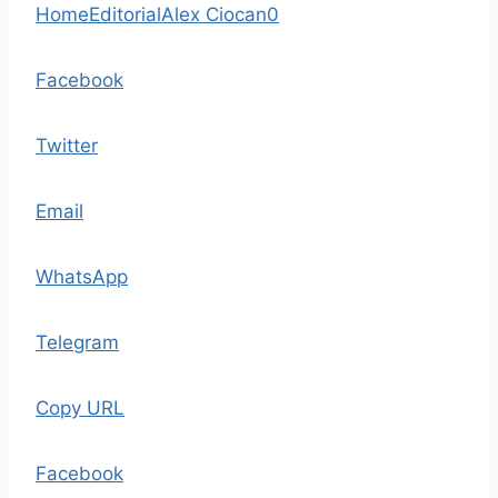
Home
Editorial
Alex Ciocan
0
Facebook
Twitter
Email
WhatsApp
Telegram
Copy URL
Facebook