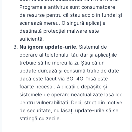
Programele antivirus sunt consumatoare
de resurse pentru că stau acolo în fundal și
scanează mereu. O singură aplicație
destinată protecției malware este
suficientă.
Nu ignora update-urile
. Sistemul de
operare al telefonului tău dar și aplicațiile
trebuie să fie mereu la zi. Știu că un
update durează și consumă trafic de date
dacă este făcut via 3G, 4G, însă este
foarte necesar. Aplicațiile depășite și
sistemele de operare neactualizate lasă loc
pentru vulnerabilități. Deci, strict din motive
de securitate, nu lăsați update-urile să se
strângă cu zecile.