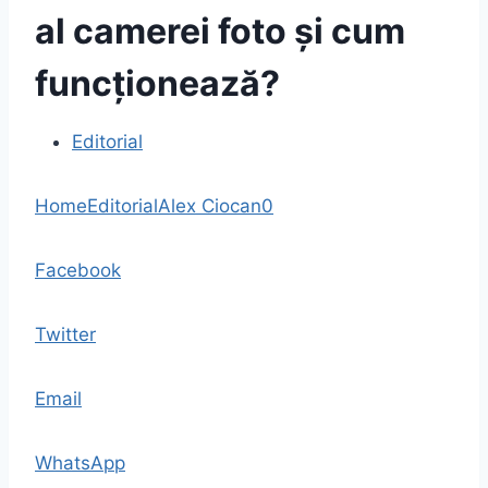
al camerei foto și cum
funcționează?
Editorial
Home
Editorial
Alex Ciocan
0
Facebook
Twitter
Email
WhatsApp