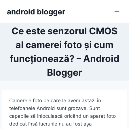
Skip
android blogger
to
content
Ce este senzorul CMOS
al camerei foto și cum
funcționează? – Android
Blogger
Camerele foto pe care le avem astăzi în
telefoanele Android sunt grozave. Sunt
capabile să înlocuiască oricând un aparat foto
dedicat însă lucrurile nu au fost așa