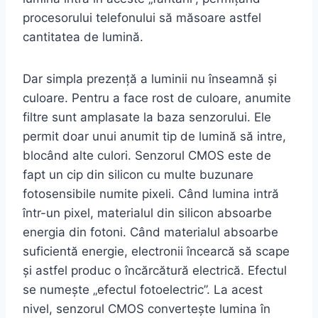
procesorului telefonului să măsoare astfel
cantitatea de lumină.
Dar simpla prezență a luminii nu înseamnă și
culoare. Pentru a face rost de culoare, anumite
filtre sunt amplasate la baza senzorului. Ele
permit doar unui anumit tip de lumină să intre,
blocând alte culori. Senzorul CMOS este de
fapt un cip din silicon cu multe buzunare
fotosensibile numite pixeli. Când lumina intră
într-un pixel, materialul din silicon absoarbe
energia din fotoni. Când materialul absoarbe
suficientă energie, electronii încearcă să scape
și astfel produc o încărcătură electrică. Efectul
se numește „efectul fotoelectric”. La acest
nivel, senzorul CMOS convertește lumina în