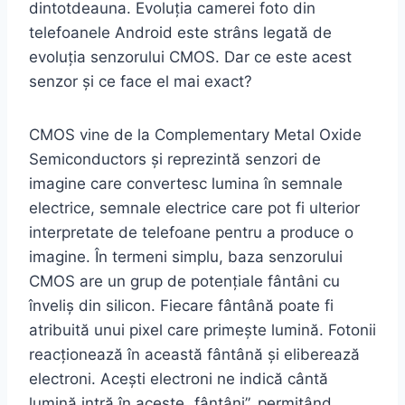
dintotdeauna. Evoluția camerei foto din
telefoanele Android este strâns legată de
evoluția senzorului CMOS. Dar ce este acest
senzor și ce face el mai exact?
CMOS vine de la Complementary Metal Oxide
Semiconductors și reprezintă senzori de
imagine care convertesc lumina în semnale
electrice, semnale electrice care pot fi ulterior
interpretate de telefoane pentru a produce o
imagine. În termeni simplu, baza senzorului
CMOS are un grup de potențiale fântâni cu
înveliș din silicon. Fiecare fântână poate fi
atribuită unui pixel care primește lumină. Fotonii
reacționează în această fântână și eliberează
electroni. Acești electroni ne indică cântă
lumină intră în aceste „fântâni”, permițând