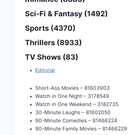
Sci-Fi & Fantasy (1492)
Sports (4370)
Thrillers (8933)
TV Shows (83)
Editorial
Short-Ass Movies – 81603903
Watch in One Night – 3178549
Watch in One Weekend – 3182735
30-Minute Laughs – 81602050
90-Minute Comedies – 81466224
90-Minute Family Movies – 81466229