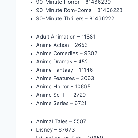
90-Minute Horror – 81466239
90-Minute Rom-Coms – 81466228
90-Minute Thrillers – 81466222
Adult Animation – 11881
Anime Action – 2653
Anime Comedies – 9302
Anime Dramas – 452
Anime Fantasy – 11146
Anime Features – 3063
Anime Horror – 10695
Anime Sci-Fi – 2729
Anime Series – 6721
Animal Tales – 5507
Disney – 67673