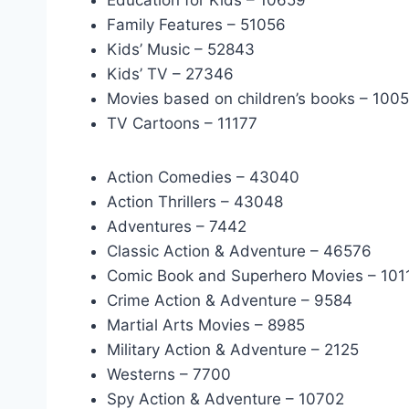
Education for Kids – 10659
Family Features – 51056
Kids’ Music – 52843
Kids’ TV – 27346
Movies based on children’s books – 100
TV Cartoons – 11177
Action Comedies – 43040
Action Thrillers – 43048
Adventures – 7442
Classic Action & Adventure – 46576
Comic Book and Superhero Movies – 101
Crime Action & Adventure – 9584
Martial Arts Movies – 8985
Military Action & Adventure – 2125
Westerns – 7700
Spy Action & Adventure – 10702