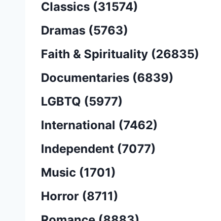
Classics (31574)
Dramas (5763)
Faith & Spirituality (26835)
Documentaries (6839)
LGBTQ (5977)
International (7462)
Independent (7077)
Music (1701)
Horror (8711)
Romance (8883)