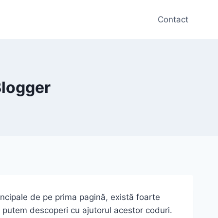
Contact
Blogger
incipale de pe prima pagină, există foarte
 putem descoperi cu ajutorul acestor coduri.