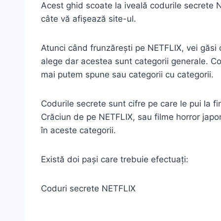
Acest ghid scoate la iveală codurile secrete N
câte vă afișează site-ul.
Atunci când frunzărești pe NETFLIX, vei găsi 
alege dar acestea sunt categorii generale. Codur
mai putem spune sau categorii cu categorii.
Codurile secrete sunt cifre pe care le pui la f
Crăciun de pe NETFLIX, sau filme horror japone
în aceste categorii.
Există doi pași care trebuie efectuați:
Coduri secrete NETFLIX