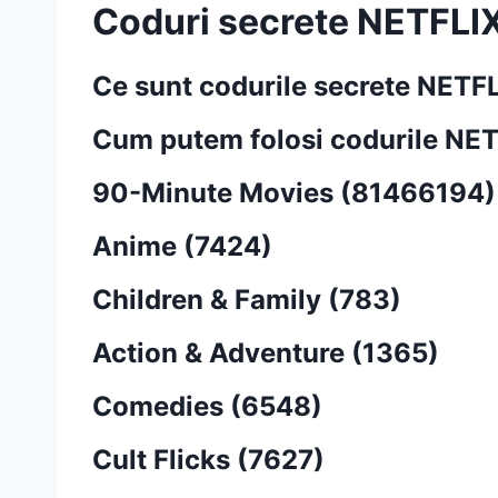
Coduri secrete NETFLI
Ce sunt codurile secrete NETF
Cum putem folosi codurile NE
90-Minute Movies (81466194)
Anime (7424)
Children & Family (783)
Action & Adventure (1365)
Comedies (6548)
Cult Flicks (7627)