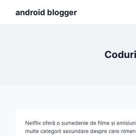
Skip
android blogger
to
content
Coduri
Netflix oferă o sumedenie de filme și emisiuni
multe categorii secundare despre care nimeni 