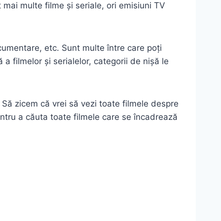
mai multe filme și seriale, ori emisiuni TV
umentare, etc. Sunt multe între care poți
a filmelor și serialelor, categorii de nișă le
. Să zicem că vrei să vezi toate filmele despre
entru a căuta toate filmele care se încadrează