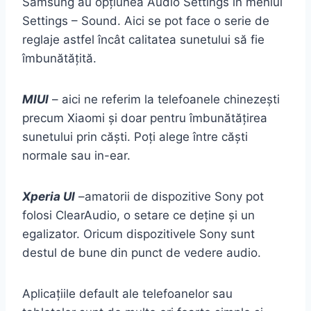
Samsung au opțiunea Audio Settings în meniul
Settings – Sound. Aici se pot face o serie de
reglaje astfel încât calitatea sunetului să fie
îmbunătățită.
MIUI
– aici ne referim la telefoanele chinezești
precum Xiaomi și doar pentru îmbunătățirea
sunetului prin căști. Poți alege între căști
normale sau in-ear.
Xperia UI
–amatorii de dispozitive Sony pot
folosi ClearAudio, o setare ce deține și un
egalizator. Oricum dispozitivele Sony sunt
destul de bune din punct de vedere audio.
Aplicațiile default ale telefoanelor sau