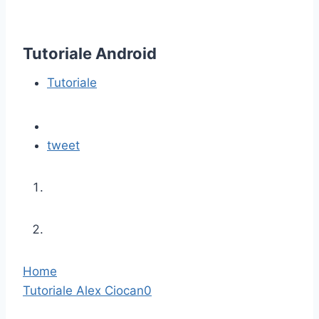
ÎNSCRIE-TE LA NEWSLETTER
Tutoriale Android
Tutoriale
tweet
Home
Tutoriale
Alex Ciocan
0