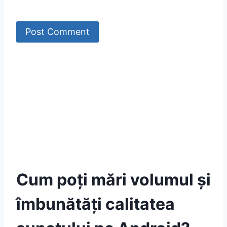
Îți vom trimite o dată pe săptămână cele mai
importante știri din lumea Android! Nu vă faceți
griji, urâm SPAM-ul la fel de mult ca voi.
Respectăm dreptul la intimitate.
Cum poți mări volumul și
îmbunătăți calitatea