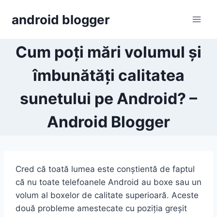
Skip
android blogger
to
content
Cum poți mări volumul și
îmbunătăți calitatea
sunetului pe Android? –
Android Blogger
Cred că toată lumea este conștientă de faptul
că nu toate telefoanele Android au boxe sau un
volum al boxelor de calitate superioară. Aceste
două probleme amestecate cu poziția greșit