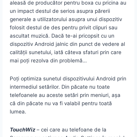
aleasă de producător pentru boxa cu pricina au
un impact destul de serios asupra părerii
generale a utilizatorului asupra unui dispozitiv
folosit destul de des pentru privit clipuri sau
ascultat muzică. Dacă te-ai pricopsit cu un
dispozitiv Android jalnic din punct de vedere al
calității sunetului, iată câteva sfaturi prin care
mai poți rezolva din problemă…
Poți optimiza sunetul dispozitivului Android prin
intermediul setărilor. Din păcate nu toate
telefoanele au aceste setări prin meniuri, așa
că din păcate nu va fi valabil pentru toată
lumea.
TouchWiz
– cei care au telefoane de la