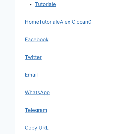
Tutoriale
Home
Tutoriale
Alex Ciocan
0
Facebook
Twitter
Email
WhatsApp
Telegram
Copy URL