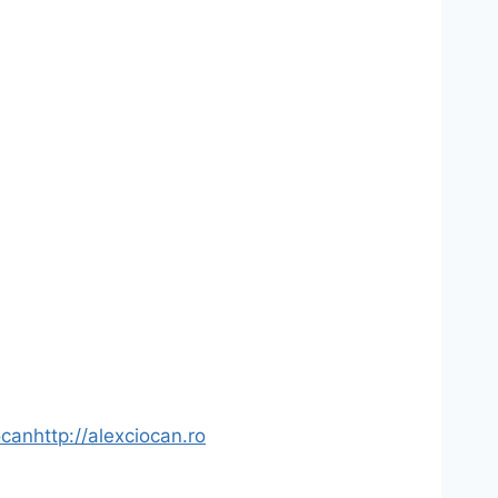
ocan
http://alexciocan.ro