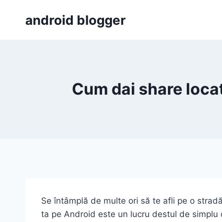
Skip
android blogger
to
content
Cum dai share locat
Se întâmplă de multe ori să te afli pe o stradă
ta pe Android este un lucru destul de simplu