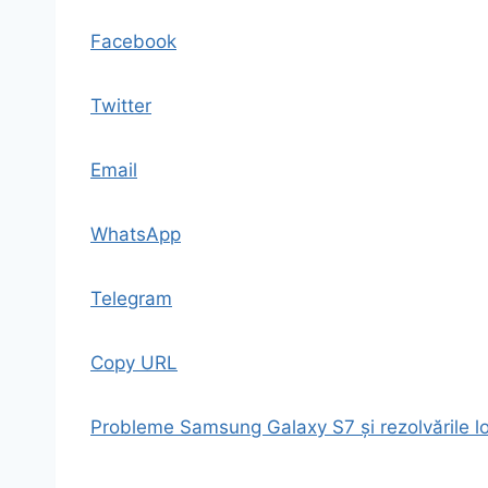
Facebook
Twitter
Email
WhatsApp
Telegram
Copy URL
Probleme Samsung Galaxy S7 și rezolvările lo