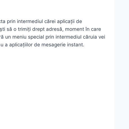
a prin intermediul cărei aplicații de
ști să o trimiți drept adresă, moment în care
ă un meniu special prin intermediul căruia vei
au a aplicațiilor de mesagerie instant.