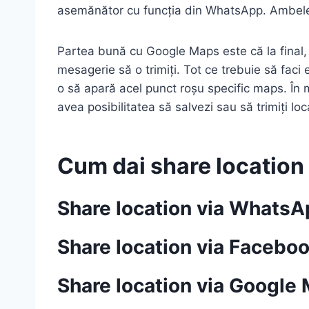
asemănător cu funcția din WhatsApp. Ambele
Partea bună cu Google Maps este că la final, d
mesagerie să o trimiți. Tot ce trebuie să faci
o să apară acel punct roșu specific maps. În 
avea posibilitatea să salvezi sau să trimiți loc
Cum dai share location 
Share location via Whats
Share location via Faceb
Share location via Google