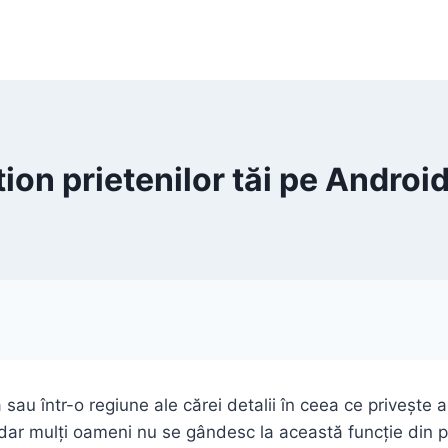
ion prietenilor tăi pe Androi
 sau într-o regiune ale cărei detalii în ceea ce privește
 dar mulți oameni nu se gândesc la această funcție din 