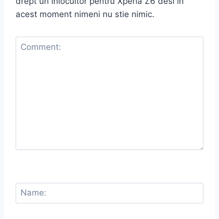
drept un inlocuitor pentru Xperia Z6 desi in
acest moment nimeni nu stie nimic.