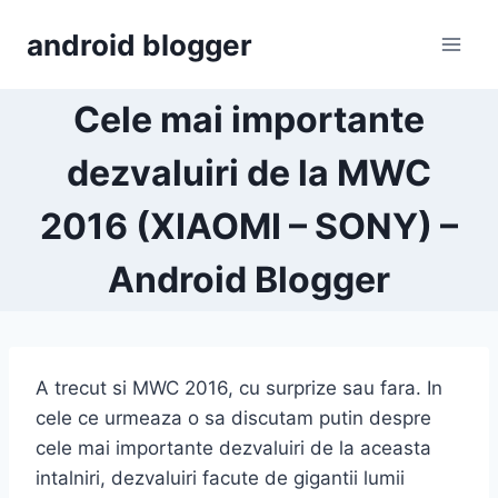
Skip
android blogger
to
content
Cele mai importante
dezvaluiri de la MWC
2016 (XIAOMI – SONY) –
Android Blogger
A trecut si MWC 2016, cu surprize sau fara. In
cele ce urmeaza o sa discutam putin despre
cele mai importante dezvaluiri de la aceasta
intalniri, dezvaluiri facute de gigantii lumii