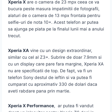
Xperia X
are o camera de 23 mpx ceea ce va
bucura peste masura impatimitii de fotografii,
alaturi de o camera de 13 mpx frontala pentru
selfie-uri de nota 10+. Acest telefon ar putea
sa ajunga pe piata pe la finalul lunii mai a anului
trecut.
Xperia XA
vine cu un design extraordinar,
similar cu cel al Z3+. Subrire de doar 7.9mm si
cu un display care pare fara margine, Xperia XA
nu are specificatii de top. De fapt, va fi un
telefon Sony destul de ieftin si va putea fi
cumparat cu aproximativ 330 de dolari daca
aveti rabdare pana prin martie.
Xperia X Performance
, ar putea fi vandut