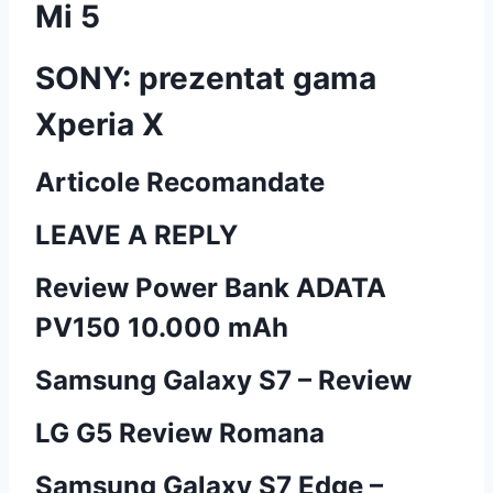
Mi 5
SONY: prezentat gama
Xperia X
Articole Recomandate
LEAVE A REPLY
Review Power Bank ADATA
PV150 10.000 mAh
Samsung Galaxy S7 – Review
LG G5 Review Romana
Samsung Galaxy S7 Edge –