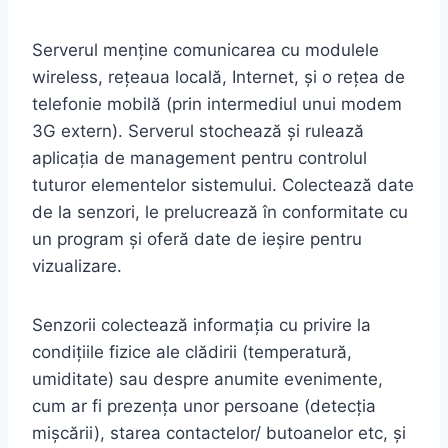
Serverul menține comunicarea cu modulele
wireless, rețeaua locală, Internet, și o rețea de
telefonie mobilă (prin intermediul unui modem
3G extern). Serverul stochează și rulează
aplicația de management pentru controlul
tuturor elementelor sistemului. Colectează date
de la senzori, le prelucrează în conformitate cu
un program și oferă date de ieșire pentru
vizualizare.
Senzorii colectează informația cu privire la
condițiile fizice ale clădirii (temperatură,
umiditate) sau despre anumite evenimente,
cum ar fi prezența unor persoane (detecția
mișcării), starea contactelor/ butoanelor etc, și