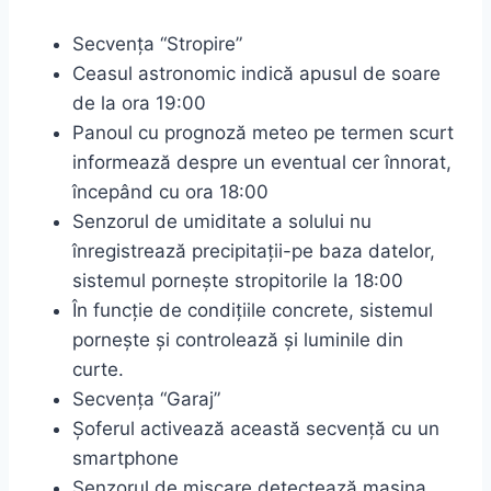
Secvența “Stropire”
Ceasul astronomic indică apusul de soare
de la ora 19:00
Panoul cu prognoză meteo pe termen scurt
informează despre un eventual cer înnorat,
începând cu ora 18:00
Senzorul de umiditate a solului nu
înregistrează precipitații-pe baza datelor,
sistemul pornește stropitorile la 18:00
În funcție de condițiile concrete, sistemul
pornește și controlează și luminile din
curte.
Secvența “Garaj”
Șoferul activează această secvență cu un
smartphone
Senzorul de mișcare detectează mașina