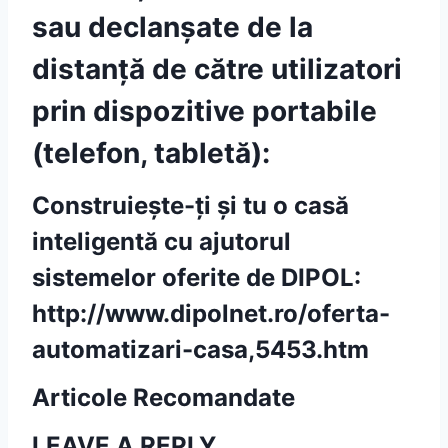
sau declanșate de la
distanță de către utilizatori
prin dispozitive portabile
(telefon, tabletă):
Construiește-ți și tu o casă
inteligentă cu ajutorul
sistemelor oferite de DIPOL:
http://www.dipolnet.ro/oferta-
automatizari-casa,5453.htm
Articole Recomandate
LEAVE A REPLY