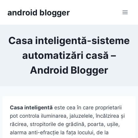
Skip
android blogger
to
content
Casa inteligentă-sisteme
automatizări casă –
Android Blogger
Casa inteligentă
este cea în care proprietarii
pot controla iluminarea, jaluzelele, încălzirea și
răcirea, stropitorile de grădină, poarta, ușile,
alarma anti-efracție la fața locului, de la