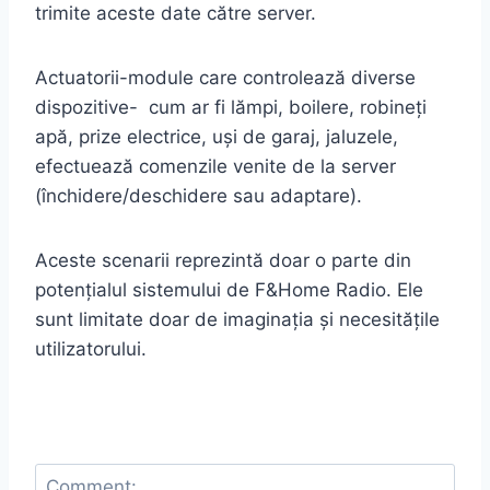
trimite aceste date către server.
Actuatorii-module care controlează diverse
dispozitive- cum ar fi lămpi, boilere, robineți
apă, prize electrice, uși de garaj, jaluzele,
efectuează comenzile venite de la server
(închidere/deschidere sau adaptare).
Aceste scenarii reprezintă doar o parte din
potențialul sistemului de F&Home Radio. Ele
sunt limitate doar de imaginația și necesitățile
utilizatorului.