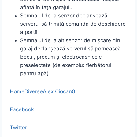
aflată în fața garajului
Semnalul de la senzor declanșează
serverul să trimită comanda de deschidere
a porții
Semnalul de la alt senzor de mișcare din
garaj declanșează serverul să pornească
becul, precum și electrocasnicele
preselectate (de exemplu: fierbătorul
pentru apă)
Home
Diverse
Alex Ciocan
0
Facebook
Twitter