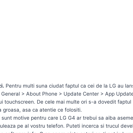
i.
Pentru multi suna ciudat faptul ca cei de la LG au lans
 > General > About Phone > Update Center > App Update.
ului touchscreen. De cele mai multe ori s-a dovedit fapt
 groasa, asa ca atentie ce folositi.
nu sunt motive pentru care LG G4 ar trebui sa aiba aseme
 ruleaza pe al vostru telefon. Puteti incerca si trucul de