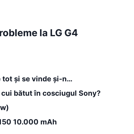
probleme la LG G4
 tot și se vinde și-n…
 cui bătut în cosciugul Sony?
ew)
150 10.000 mAh