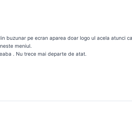
in buzunar pe ecran aparea doar logo ul acela atunci ca
rneste meniul.
egeaba . Nu trece mai departe de atat.