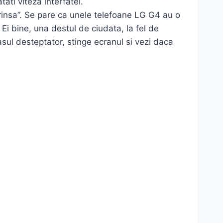
ati viteza interfatei.
rinsa”. Se pare ca unele telefoane LG G4 au o
Ei bine, una destul de ciudata, la fel de
sul desteptator, stinge ecranul si vezi daca