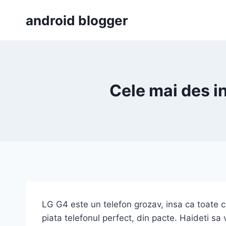
Skip
android blogger
to
content
Cele mai des i
LG G4 este un telefon grozav, insa ca toate c
piata telefonul perfect, din pacte. Haideti s