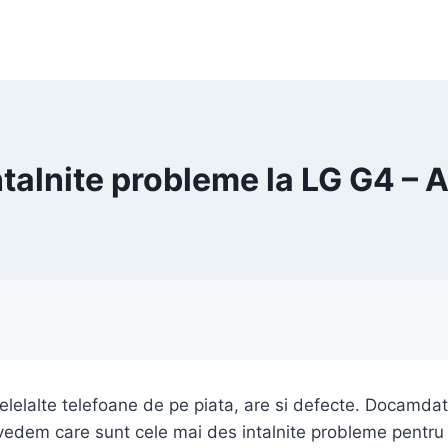
ntalnite probleme la LG G4 – 
elelalte telefoane de pe piata, are si defecte. Docamda
a vedem care sunt cele mai des intalnite probleme pentr