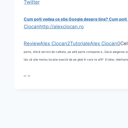
Twitter
Cum poți vedea ce știe Google despre tine?
Cum poți 
Ciocan
http://alexciocan.ro
Review
Alex Ciocan
2
Tutoriale
Alex Ciocan
0
Cel
parte, oferă servicii de calitate, pe altă parte compania e…
Dacă alegerea un
tău să știe mereu locația exactă de pe glob în care te afli? Ei bine, telefoan
–
–