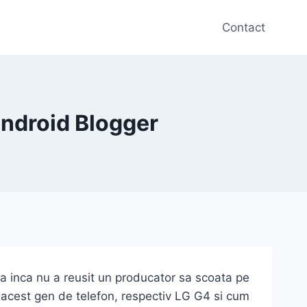
Contact
Android Blogger
ta inca nu a reusit un producator sa scoata pe
u acest gen de telefon, respectiv LG G4 si cum