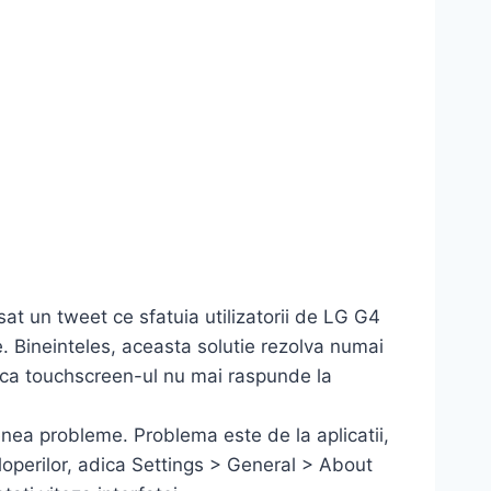
at un tweet ce sfatuia utilizatorii de LG G4
 Bineinteles, aceasta solutie rezolva numai
ul ca touchscreen-ul nu mai raspunde la
nea probleme. Problema este de la aplicatii,
veloperilor, adica Settings > General > About