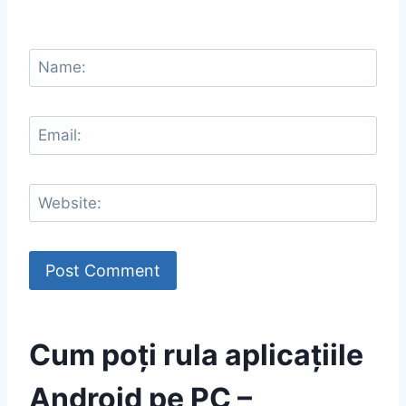
Cum poți rula aplicațiile
Android pe PC –