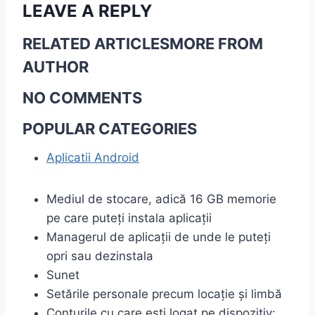
LEAVE A REPLY
RELATED ARTICLES
MORE FROM
AUTHOR
NO COMMENTS
POPULAR CATEGORIES
Aplicatii Android
Mediul de stocare, adică 16 GB memorie
pe care puteți instala aplicații
Managerul de aplicații de unde le puteți
opri sau dezinstala
Sunet
Setările personale precum locație și limbă
Conturile cu care ești logat pe dispozitiv: