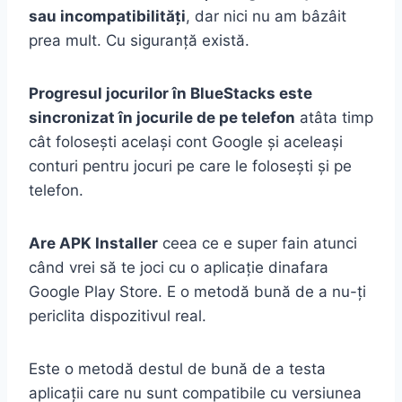
sau incompatibilități
, dar nici nu am bâzâit
prea mult. Cu siguranță există.
Progresul jocurilor în BlueStacks este
sincronizat în jocurile de pe telefon
atâta timp
cât folosești același cont Google și aceleași
conturi pentru jocuri pe care le folosești și pe
telefon.
Are APK Installer
ceea ce e super fain atunci
când vrei să te joci cu o aplicație dinafara
Google Play Store. E o metodă bună de a nu-ți
periclita dispozitivul real.
Este o metodă destul de bună de a testa
aplicații care nu sunt compatibile cu versiunea