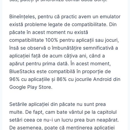
Bineînțeles, pentru că practic avem un emulator
există probleme legate de compatibilitate. Din
păcate în acest moment nu există
compatibilitate 100% pentru aplicații sau jocuri,
însă se observă o îmbunătățire semnificativă a
aplicației față de acum câțiva ani, când a
apărut pentru prima dată. În acest moment,
BlueStacks este compatibilă în proporție de
96% cu aplicațiile și 86% cu jocurile Android din
Google Play Store.
Setările aplicației din păcate nu sunt prea
multe. De fapt, cam bate vântul pe la capitolul
setări ceea ce nu-i un lucru prea bun neapărat.
De asemenea, poate că menținerea aplicației