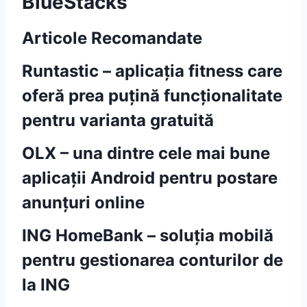
BlueStacks
Articole Recomandate
Runtastic – aplicația fitness care
oferă prea puțină funcționalitate
pentru varianta gratuită
OLX – una dintre cele mai bune
aplicații Android pentru postare
anunțuri online
ING HomeBank – soluția mobilă
pentru gestionarea conturilor de
la ING