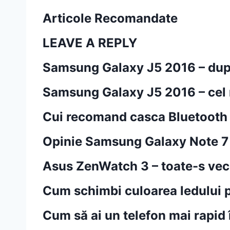
Articole Recomandate
LEAVE A REPLY
Samsung Galaxy J5 2016 – după 
Samsung Galaxy J5 2016 – cel
Cui recomand casca Bluetooth
Opinie Samsung Galaxy Note 7
Asus ZenWatch 3 – toate-s vech
Cum schimbi culoarea ledului p
Cum să ai un telefon mai rapid î