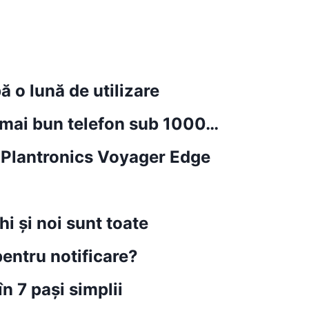
o lună de utilizare
 mai bun telefon sub 1000…
 Plantronics Voyager Edge
i și noi sunt toate
entru notificare?
n 7 pași simplii