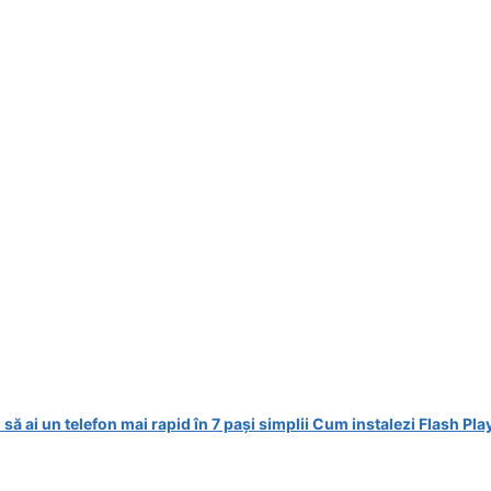
să ai un telefon mai rapid în 7 pași simplii
Cum instalezi Flash Pla