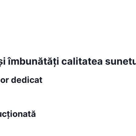
i îmbunătăți calitatea sunetu
tor dedicat
ucționată