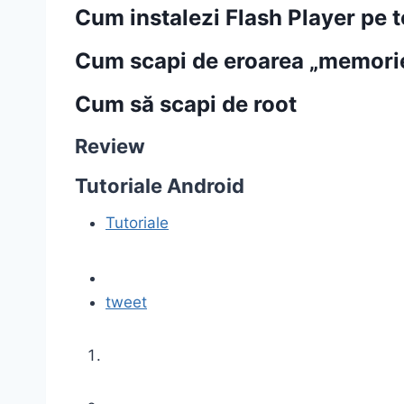
Cum instalezi Flash Player pe 
Cum scapi de eroarea „memorie 
Cum să scapi de root
Review
Tutoriale Android
Tutoriale
tweet