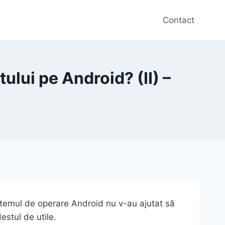
Contact
ului pe Android? (II) –
stemul de operare Android nu v-au ajutat să
estul de utile.