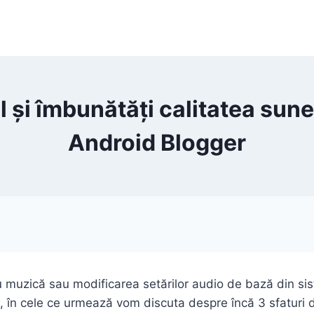
și îmbunătăți calitatea sunet
Android Blogger
ru muzică sau modificarea setărilor audio de bază din si
, în cele ce urmează vom discuta despre încă 3 sfaturi d