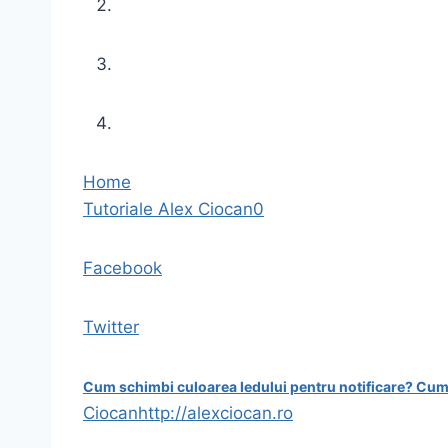
Home
Tutoriale
Alex Ciocan
0
Facebook
Twitter
Cum schimbi culoarea ledului pentru notificare?
Cum 
Ciocan
http://alexciocan.ro