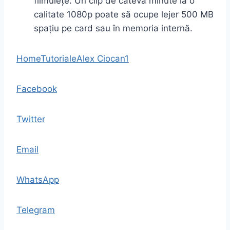
filmulețe. Un clip de câteva minute la o
calitate 1080p poate să ocupe lejer 500 MB
spațiu pe card sau în memoria internă.
Home
Tutoriale
Alex Ciocan
1
Facebook
Twitter
Email
WhatsApp
Telegram