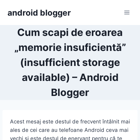
Skip
android blogger
to
content
Cum scapi de eroarea
„memorie insuficientă”
(insufficient storage
available) – Android
Blogger
Acest mesaj este destul de frecvent întâlnit mai
ales de cei care au telefoane Android ceva mai
vechi și este destul de enervant pentru că te