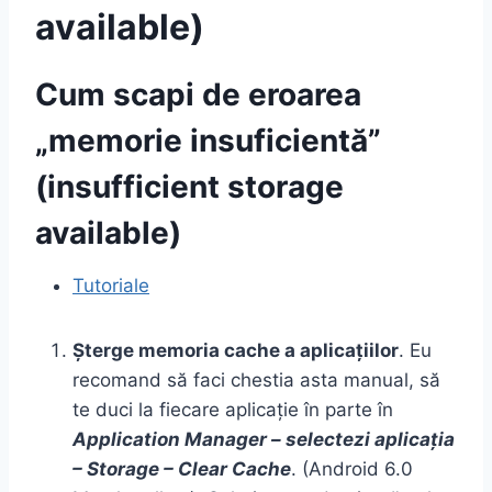
available)
Cum scapi de eroarea
„memorie insuficientă”
(insufficient storage
available)
Tutoriale
Șterge memoria cache a aplicațiilor
. Eu
recomand să faci chestia asta manual, să
te duci la fiecare aplicație în parte în
Application Manager – selectezi aplicația
– Storage – Clear Cache
. (Android 6.0