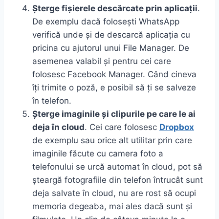
Șterge fișierele descărcate prin aplicații
.
De exemplu dacă folosești WhatsApp
verifică unde și de descarcă aplicația cu
pricina cu ajutorul unui File Manager. De
asemenea valabil și pentru cei care
folosesc Facebook Manager. Când cineva
îți trimite o poză, e posibil să ți se salveze
în telefon.
Șterge imaginile și clipurile pe care le ai
deja în cloud
. Cei care folosesc
Dropbox
de exemplu sau orice alt utilitar prin care
imaginile făcute cu camera foto a
telefonului se urcă automat în cloud, pot să
șteargă fotografiile din telefon întrucât sunt
deja salvate în cloud, nu are rost să ocupi
memoria degeaba, mai ales dacă sunt și