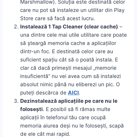
Marshmallow). Soluția este destinată celor
care nu pot să instaleze un utilitar din Play
Store care să facă acest lucru.
Instalează 1 Tap Cleaner (clear cache)
–
una dintre cele mai utile utilitare care poate
să șteargă memoria cache a aplicațiilor
dintr-un foc. E destinată celor care au
suficient spațiu cât să o poată instala. E
clar că dacă primești mesajul „memorie
insuficientă” nu vei avea cum să instalezi
absolut nimic până nu eliberezi un pic. O
puteți descărca de
AICI
.
Dezinstalează aplicațiile pe care nu le
folosești
. E posibil să fi rămas multe
aplicații în telefonul tău care ocupă
memoria aiurea deși nu le folosești, scapă
de ele cât mai rapid.