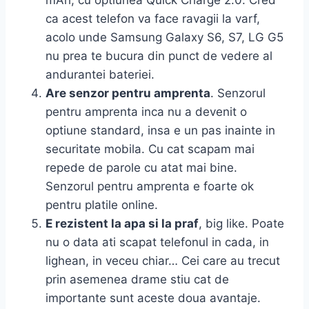
ca acest telefon va face ravagii la varf,
acolo unde Samsung Galaxy S6, S7, LG G5
nu prea te bucura din punct de vedere al
andurantei bateriei.
Are senzor pentru amprenta
. Senzorul
pentru amprenta inca nu a devenit o
optiune standard, insa e un pas inainte in
securitate mobila. Cu cat scapam mai
repede de parole cu atat mai bine.
Senzorul pentru amprenta e foarte ok
pentru platile online.
E rezistent la apa si la praf
, big like. Poate
nu o data ati scapat telefonul in cada, in
lighean, in veceu chiar… Cei care au trecut
prin asemenea drame stiu cat de
importante sunt aceste doua avantaje.