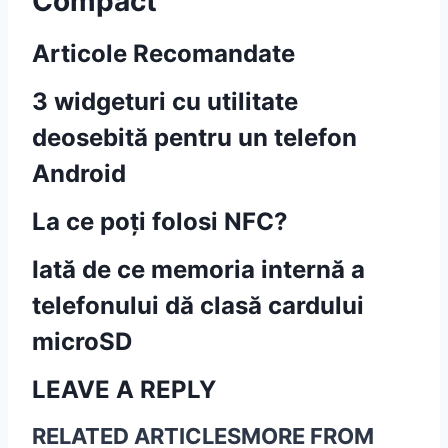
Compact
Articole Recomandate
3 widgeturi cu utilitate
deosebită pentru un telefon
Android
La ce poți folosi NFC?
Iată de ce memoria internă a
telefonului dă clasă cardului
microSD
LEAVE A REPLY
RELATED ARTICLES
MORE FROM