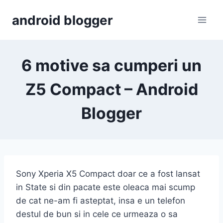
Skip
android blogger
to
content
6 motive sa cumperi un
Z5 Compact – Android
Blogger
Sony Xperia X5 Compact doar ce a fost lansat
in State si din pacate este oleaca mai scump
de cat ne-am fi asteptat, insa e un telefon
destul de bun si in cele ce urmeaza o sa