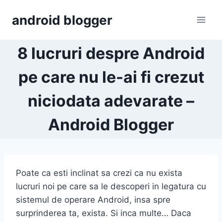
Skip
android blogger
to
content
8 lucruri despre Android
pe care nu le-ai fi crezut
niciodata adevarate –
Android Blogger
Poate ca esti inclinat sa crezi ca nu exista
lucruri noi pe care sa le descoperi in legatura cu
sistemul de operare Android, insa spre
surprinderea ta, exista. Si inca multe… Daca