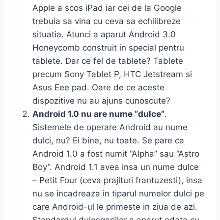
Apple a scos iPad iar cei de la Google
trebuia sa vina cu ceva sa echilibreze
situatia. Atunci a aparut Android 3.0
Honeycomb construit in special pentru
tablete. Dar ce fel de tablete? Tablete
precum Sony Tablet P, HTC Jetstream si
Asus Eee pad. Oare de ce aceste
dispozitive nu au ajuns cunoscute?
Android 1.0 nu are nume “dulce”
.
Sistemele de operare Android au nume
dulci, nu? Ei bine, nu toate. Se pare ca
Android 1.0 a fost numit “Alpha” sau “Astro
Boy”. Android 1.1 avea insa un nume dulce
– Petit Four (ceva prajituri frantuzesti), insa
nu se incadreaza in tiparul numelor dulci pe
care Android-ul le primeste in ziua de azi.