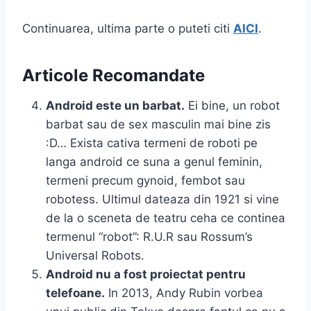
Continuarea, ultima parte o puteti citi
AICI
.
Articole Recomandate
Android este un barbat.
Ei bine, un robot
barbat sau de sex masculin mai bine zis
:D… Exista cativa termeni de roboti pe
langa android ce suna a genul feminin,
termeni precum gynoid, fembot sau
robotess. Ultimul dateaza din 1921 si vine
de la o sceneta de teatru ceha ce continea
termenul “robot”: R.U.R sau Rossum’s
Universal Robots.
Android nu a fost proiectat pentru
telefoane.
In 2013, Andy Rubin vorbea