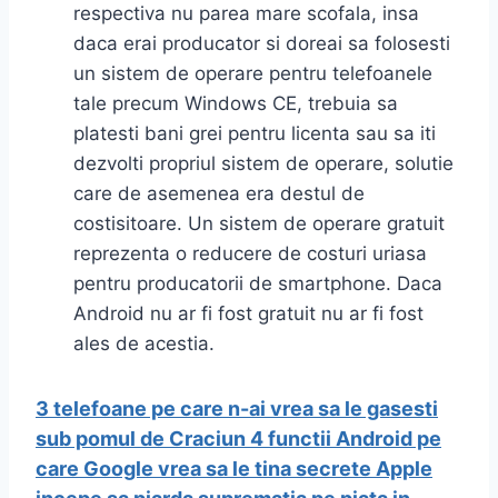
respectiva nu parea mare scofala, insa
daca erai producator si doreai sa folosesti
un sistem de operare pentru telefoanele
tale precum Windows CE, trebuia sa
platesti bani grei pentru licenta sau sa iti
dezvolti propriul sistem de operare, solutie
care de asemenea era destul de
costisitoare. Un sistem de operare gratuit
reprezenta o reducere de costuri uriasa
pentru producatorii de smartphone. Daca
Android nu ar fi fost gratuit nu ar fi fost
ales de acestia.
3 telefoane pe care n-ai vrea sa le gasesti
sub pomul de Craciun
4 functii Android pe
care Google vrea sa le tina secrete
Apple