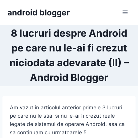
Skip
android blogger
to
content
8 lucruri despre Android
pe care nu le-ai fi crezut
niciodata adevarate (II) –
Android Blogger
Am vazut in articolul anterior primele 3 lucruri
pe care nu le stiai si nu le-ai fi crezut reale
legate de sistemul de operare Android, asa ca
sa continuam cu urmatoarele 5.