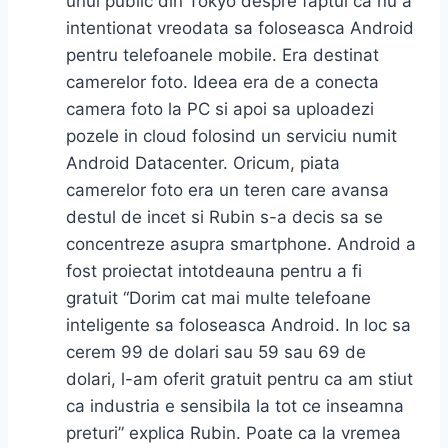
unui public din Tokyo despre faptul ca nu a
intentionat vreodata sa foloseasca Android
pentru telefoanele mobile. Era destinat
camerelor foto. Ideea era de a conecta
camera foto la PC si apoi sa uploadezi
pozele in cloud folosind un serviciu numit
Android Datacenter. Oricum, piata
camerelor foto era un teren care avansa
destul de incet si Rubin s-a decis sa se
concentreze asupra smartphone. Android a
fost proiectat intotdeauna pentru a fi
gratuit “Dorim cat mai multe telefoane
inteligente sa foloseasca Android. In loc sa
cerem 99 de dolari sau 59 sau 69 de
dolari, l-am oferit gratuit pentru ca am stiut
ca industria e sensibila la tot ce inseamna
preturi” explica Rubin. Poate ca la vremea