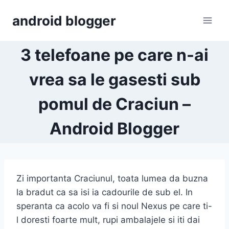
Skip
android blogger
to
content
3 telefoane pe care n-ai
vrea sa le gasesti sub
pomul de Craciun –
Android Blogger
Zi importanta Craciunul, toata lumea da buzna
la bradut ca sa isi ia cadourile de sub el. In
speranta ca acolo va fi si noul Nexus pe care ti-
l doresti foarte mult, rupi ambalajele si iti dai