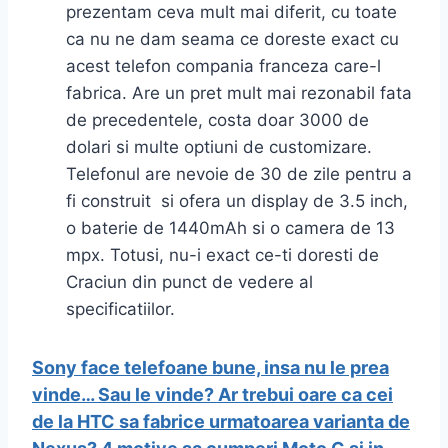
prezentam ceva mult mai diferit, cu toate
ca nu ne dam seama ce doreste exact cu
acest telefon compania franceza care-l
fabrica. Are un pret mult mai rezonabil fata
de precedentele, costa doar 3000 de
dolari si multe optiuni de customizare.
Telefonul are nevoie de 30 de zile pentru a
fi construit si ofera un display de 3.5 inch,
o baterie de 1440mAh si o camera de 13
mpx. Totusi, nu-i exact ce-ti doresti de
Craciun din punct de vedere al
specificatiilor.
Sony face telefoane bune, insa nu le prea
vinde… Sau le vinde?
Ar trebui oare ca cei
de la HTC sa fabrice urmatoarea varianta de