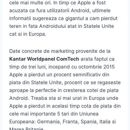
cele mai multe ori. In timp ce Apple a fost
acuzata ca fura utilizatorii Android, ultimele
informatii sugereaza ca gigantul a cam pierdut
teren in fata Androidului atat in Statele Unite
cat si in Europa.
Date concrete de marketing provenite de la
Kantar Worldpanel ComTech
arata faptul ca
timp de trei luni, incepand cu octombrie 2015
Apple a pierdut un procent semnificativ din
piata din Statele Unite, procent ce se regaseste
aproape la perfectie in cresterea cotei de piata
Android. Treaba sta si mai urat in Europa unde
Apple a pierdut in acelasi timp cota de piata din
cele mai importante 5 tari din Uniunea
Europeana: Germania, Franta, Spania, Italia si
Marea Britanie.