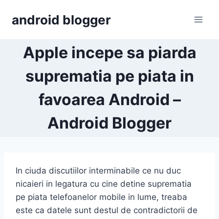
Skip
android blogger
to
content
Apple incepe sa piarda
suprematia pe piata in
favoarea Android –
Android Blogger
In ciuda discutiilor interminabile ce nu duc
nicaieri in legatura cu cine detine suprematia
pe piata telefoanelor mobile in lume, treaba
este ca datele sunt destul de contradictorii de