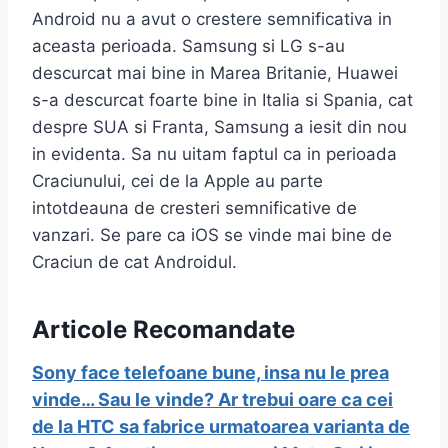
Android nu a avut o crestere semnificativa in
aceasta perioada. Samsung si LG s-au
descurcat mai bine in Marea Britanie, Huawei
s-a descurcat foarte bine in Italia si Spania, cat
despre SUA si Franta, Samsung a iesit din nou
in evidenta. Sa nu uitam faptul ca in perioada
Craciunului, cei de la Apple au parte
intotdeauna de cresteri semnificative de
vanzari. Se pare ca iOS se vinde mai bine de
Craciun de cat Androidul.
Articole Recomandate
Sony face telefoane bune, insa nu le prea
vinde… Sau le vinde?
Ar trebui oare ca cei
de la HTC sa fabrice urmatoarea varianta de