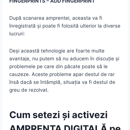
FINGERPRINTS – ADD FINGERPRINT
După scanarea amprentei, aceasta va fi
înregistrată și poate fi folosită ulterior la diverse
lucruri:
Deși această tehnologie are foarte multe
avantaje, nu putem să nu aducem în discuție și
problemele pe care din păcate poate să le
cauzeze. Aceste probleme apar destul de rar
însă dacă se întâmplă, situația va fi destul de
greu de rezolvat.
Cum setezi și activezi
AMPRENTA DIGITALĂ pe