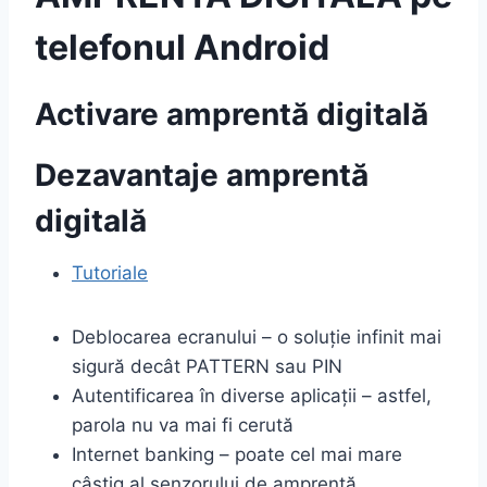
telefonul Android
Activare amprentă digitală
Dezavantaje amprentă
digitală
Tutoriale
Deblocarea ecranului – o soluție infinit mai
sigură decât PATTERN sau PIN
Autentificarea în diverse aplicații – astfel,
parola nu va mai fi cerută
Internet banking – poate cel mai mare
câștig al senzorului de amprentă,