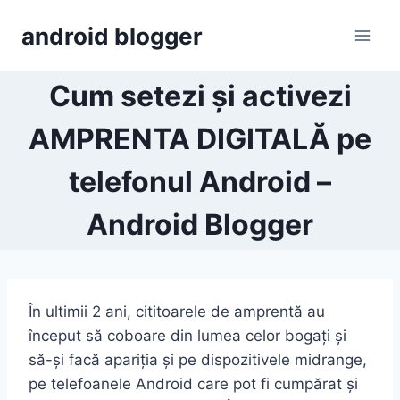
Skip
android blogger
to
content
Cum setezi și activezi
AMPRENTA DIGITALĂ pe
telefonul Android –
Android Blogger
În ultimii 2 ani, cititoarele de amprentă au
început să coboare din lumea celor bogați și
să-și facă apariția și pe dispozitivele midrange,
pe telefoanele Android care pot fi cumpărat și