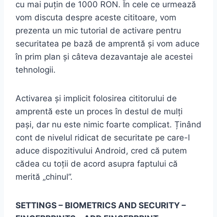
cu mai puțin de 1000 RON. În cele ce urmează
vom discuta despre aceste cititoare, vom
prezenta un mic tutorial de activare pentru
securitatea pe bază de amprentă și vom aduce
în prim plan și câteva dezavantaje ale acestei
tehnologii.
Activarea și implicit folosirea cititorului de
amprentă este un proces în destul de mulți
pași, dar nu este nimic foarte complicat. Ținând
cont de nivelul ridicat de securitate pe care-l
aduce dispozitivului Android, cred că putem
cădea cu toții de acord asupra faptului că
merită „chinul”.
SETTINGS – BIOMETRICS AND SECURITY –