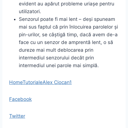
evident au apărut probleme uriașe pentru
utilizatori.
Senzorul poate fi mai lent – deși spuneam
mai sus faptul că prin înlocuirea parolelor și
pin-urilor, se câștigă timp, dacă avem de-a
face cu un senzor de amprentă lent, o să
dureze mai mult deblocarea prin
intermediul senzorului decât prin
intermediul unei parole mai simplă.
Home
Tutoriale
Alex Ciocan
1
Facebook
Twitter