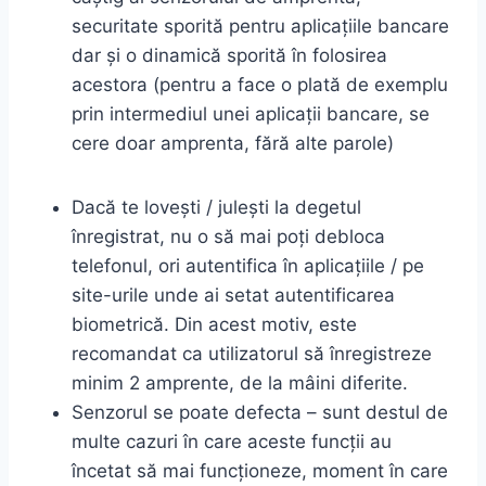
securitate sporită pentru aplicațiile bancare
dar și o dinamică sporită în folosirea
acestora (pentru a face o plată de exemplu
prin intermediul unei aplicații bancare, se
cere doar amprenta, fără alte parole)
Dacă te lovești / julești la degetul
înregistrat, nu o să mai poți debloca
telefonul, ori autentifica în aplicațiile / pe
site-urile unde ai setat autentificarea
biometrică. Din acest motiv, este
recomandat ca utilizatorul să înregistreze
minim 2 amprente, de la mâini diferite.
Senzorul se poate defecta – sunt destul de
multe cazuri în care aceste funcții au
încetat să mai funcționeze, moment în care