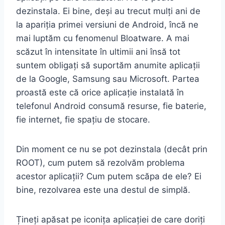
dezinstala. Ei bine, deși au trecut mulți ani de
la apariția primei versiuni de Android, încă ne
mai luptăm cu fenomenul Bloatware. A mai
scăzut în intensitate în ultimii ani însă tot
suntem obligați să suportăm anumite aplicații
de la Google, Samsung sau Microsoft. Partea
proastă este că orice aplicație instalată în
telefonul Android consumă resurse, fie baterie,
fie internet, fie spațiu de stocare.
Din moment ce nu se pot dezinstala (decât prin
ROOT), cum putem să rezolvăm problema
acestor aplicații? Cum putem scăpa de ele? Ei
bine, rezolvarea este una destul de simplă.
Țineți apăsat pe iconița aplicației de care doriți