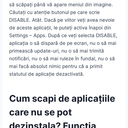
să scăpați până vă apare meniul din imagine.
Căutați cu atenție butonul pe care scrie
DISABLE. Atât. Dacă pe viitor veți avea nevoie
de aceste aplicații, le puteți activa înapoi din
Settings – Apps. După ce veți selecta DISABLE,
aplicația o să dispară de pe ecran, nu o să mai
primească update-uri, nu o să mai trimită
notificări, nu o să mai ruleze în fundal, nu o să
mai facă absolut nimic pentru că a primit
statutul de aplicație dezactivată.
Cum scapi de aplicațiile
care nu se pot
dezinstala? Funcția