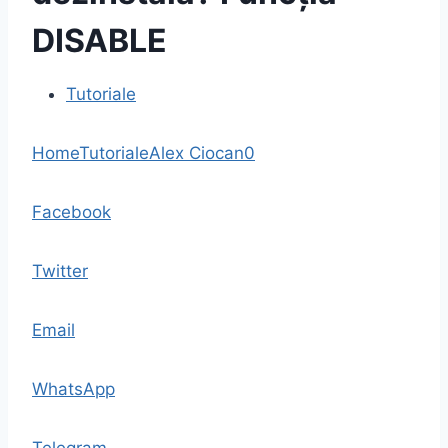
DISABLE
Tutoriale
Home
Tutoriale
Alex Ciocan
0
Facebook
Twitter
Email
WhatsApp