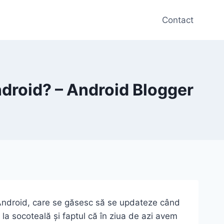
Contact
ndroid? – Android Blogger
ii Android, care se găsesc să se updateze când
la socoteală și faptul că în ziua de azi avem