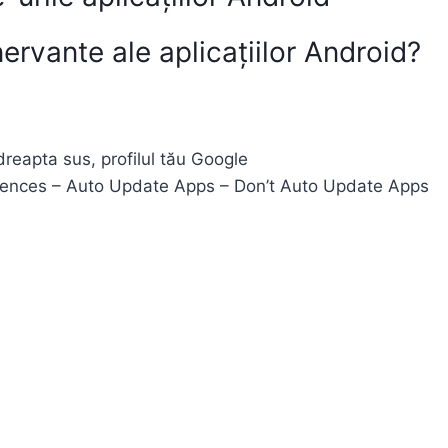
ervante ale aplicațiilor Android?
 dreapta sus, profilul tău Google
erences – Auto Update Apps – Don’t Auto Update Apps