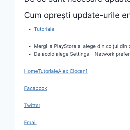
Cum oprești update-urile en
Tutoriale
Mergi la PlayStore și alege din colțul din
De acolo alege Settings – Network pref
Home
Tutoriale
Alex Ciocan
1
Facebook
Twitter
Email