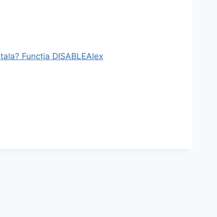
stala? Funcția DISABLE
Alex