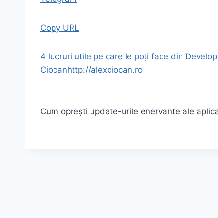
Copy URL
4 lucruri utile pe care le poți face din Develo
Ciocan
http://alexciocan.ro
Cum oprești update-urile enervante ale aplica