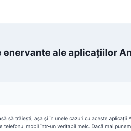
 enervante ale aplicațiilor A
să să trăiești, așa și în unele cazuri cu aceste aplicaț
e telefonul mobil într-un veritabil melc. Dacă mai punem 