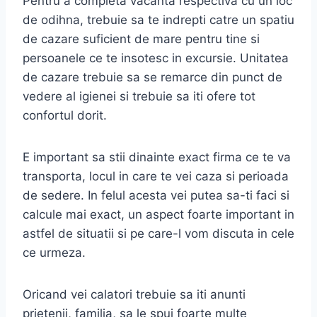
Pentru a completa vacanta respectiva cu un loc
de odihna, trebuie sa te indrepti catre un spatiu
de cazare suficient de mare pentru tine si
persoanele ce te insotesc in excursie. Unitatea
de cazare trebuie sa se remarce din punct de
vedere al igienei si trebuie sa iti ofere tot
confortul dorit.
E important sa stii dinainte exact firma ce te va
transporta, locul in care te vei caza si perioada
de sedere. In felul acesta vei putea sa-ti faci si
calcule mai exact, un aspect foarte important in
astfel de situatii si pe care-l vom discuta in cele
ce urmeza.
Oricand vei calatori trebuie sa iti anunti
prietenii, familia, sa le spui foarte multe