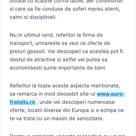
dotate cu scaune confortabile, aer conditionat
si care sa fie conduse de soferi mereu atenti,
calmi si disciplinati.
Nu in ultimul rand, referitor la firma de
transport, urmareste sa vezi ce oferte de
preturi gasesti. Vei descoperi ca acestea pot fi
destul de atractive si astfel vei putea sa
economisesti sume importante de bani.
Referitor la toate aceste aspecte mentionate,
se remarca in mod deosebit site-ul
www.euro-
fratello.ro
, unde vei descoperi numeroase
oferte, locatii diverse din Europa si o echipa ce
te va trata cu un maxim de seriozitate.