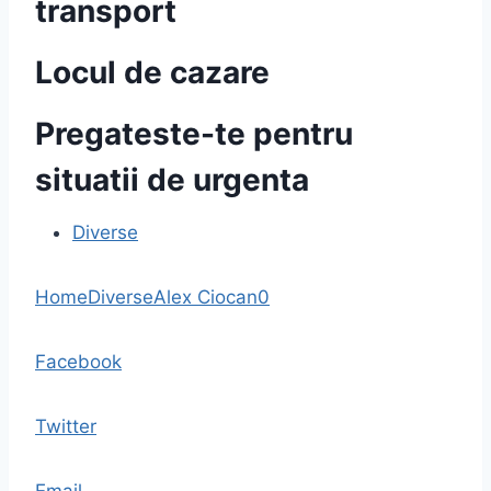
transport
Locul de cazare
Pregateste-te pentru
situatii de urgenta
Diverse
Home
Diverse
Alex Ciocan
0
Facebook
Twitter