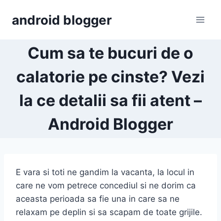
Skip
android blogger
to
content
Cum sa te bucuri de o
calatorie pe cinste? Vezi
la ce detalii sa fii atent –
Android Blogger
E vara si toti ne gandim la vacanta, la locul in
care ne vom petrece concediul si ne dorim ca
aceasta perioada sa fie una in care sa ne
relaxam pe deplin si sa scapam de toate grijile.