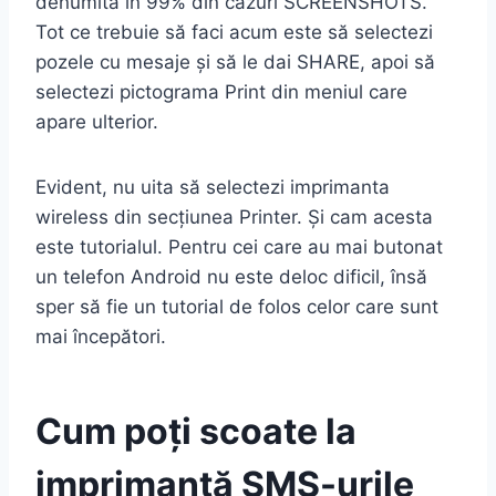
denumită în 99% din cazuri SCREENSHOTS.
Tot ce trebuie să faci acum este să selectezi
pozele cu mesaje și să le dai SHARE, apoi să
selectezi pictograma Print din meniul care
apare ulterior.
Evident, nu uita să selectezi imprimanta
wireless din secțiunea Printer. Și cam acesta
este tutorialul. Pentru cei care au mai butonat
un telefon Android nu este deloc dificil, însă
sper să fie un tutorial de folos celor care sunt
mai începători.
Cum poți scoate la
imprimantă SMS-urile