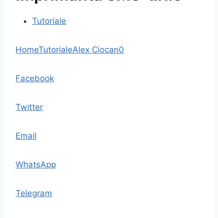
Tutoriale
Home
Tutoriale
Alex Ciocan
0
Facebook
Twitter
Email
WhatsApp
Telegram