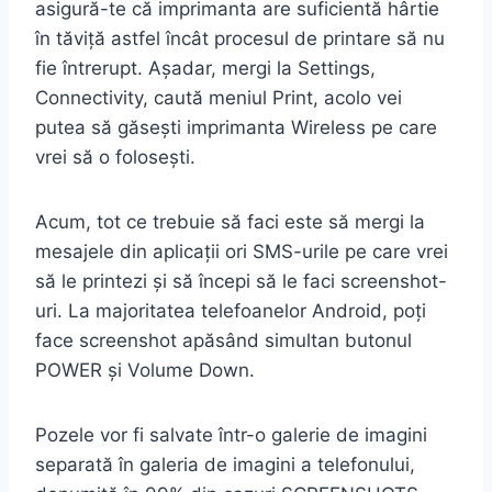
asigură-te că imprimanta are suficientă hârtie
în tăviță astfel încât procesul de printare să nu
fie întrerupt. Așadar, mergi la Settings,
Connectivity, caută meniul Print, acolo vei
putea să găsești imprimanta Wireless pe care
vrei să o folosești.
Acum, tot ce trebuie să faci este să mergi la
mesajele din aplicații ori SMS-urile pe care vrei
să le printezi și să începi să le faci screenshot-
uri. La majoritatea telefoanelor Android, poți
face screenshot apăsând simultan butonul
POWER și Volume Down.
Pozele vor fi salvate într-o galerie de imagini
separată în galeria de imagini a telefonului,