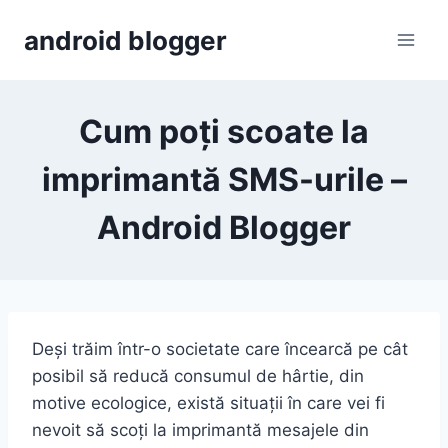
Skip
android blogger
to
content
Cum poți scoate la
imprimantă SMS-urile –
Android Blogger
Deși trăim într-o societate care încearcă pe cât
posibil să reducă consumul de hârtie, din
motive ecologice, există situații în care vei fi
nevoit să scoți la imprimantă mesajele din