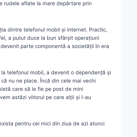
de rudele aflate la mare depărtare prin
ia dintre telefonul mobil și internet. Practic,
fel, a putut duce la bun sfârșit operațiuni
 devenit parte componentă a societății în era
 la telefonul mobil, a devenit o dependență și
e că nu ne place. Încă din cele mai vechi
bletă care să le fie pe post de mini
m astăzi viitorul pe care alții și l-au
xista pentru cei mici din ziua de azi atunci