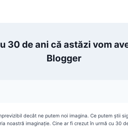
 cu 30 de ani că astăzi vom 
Blogger
previzibil decât ne putem noi imagina. Ce putem știi sig
ria noastră imaginație. Cine ar fi crezut în urmă cu 30 d