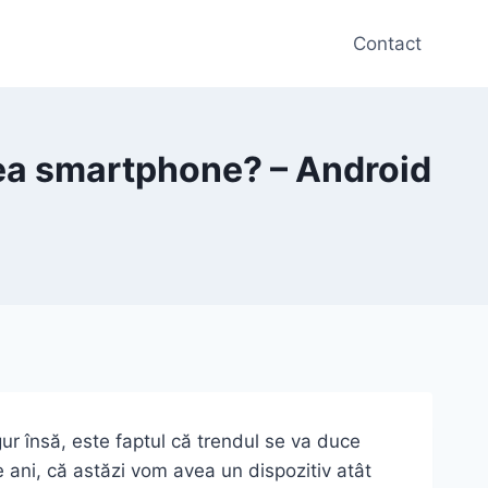
Contact
avea smartphone? – Android
ur însă, este faptul că trendul se va duce
e ani, că astăzi vom avea un dispozitiv atât