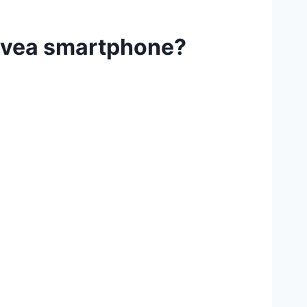
m avea smartphone?