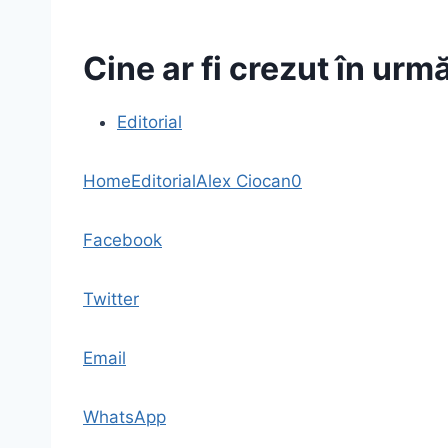
Cine ar fi crezut în ur
Editorial
Home
Editorial
Alex Ciocan
0
Facebook
Twitter
Email
WhatsApp