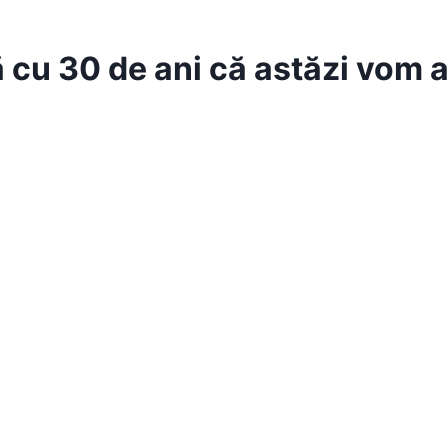
mă cu 30 de ani că astăzi vo