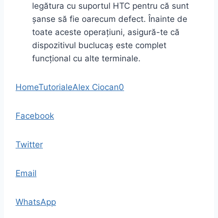
legătura cu suportul HTC pentru că sunt
șanse să fie oarecum defect. Înainte de
toate aceste operațiuni, asigură-te că
dispozitivul buclucaș este complet
funcțional cu alte terminale.
Home
Tutoriale
Alex Ciocan
0
Facebook
Twitter
Email
WhatsApp