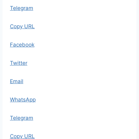
Telegram
Copy URL
Facebook
Twitter
Email
WhatsApp
Telegram
Copy URL