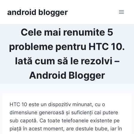
Skip
android blogger
to
content
Cele mai renumite 5
probleme pentru HTC 10.
Iată cum să le rezolvi –
Android Blogger
HTC 10 este un dispozitiv minunat, cu o
dimensiune generoasă și suficienți cai putere
sub capotă. Ca toate telefoanele existente pe
piață în acest moment, are destule bube, iar în