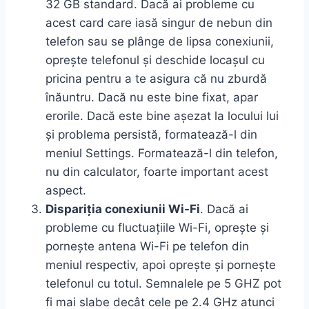
32 GB standard. Dacă ai probleme cu
acest card care iasă singur de nebun din
telefon sau se plânge de lipsa conexiunii,
oprește telefonul și deschide locașul cu
pricina pentru a te asigura că nu zburdă
înăuntru. Dacă nu este bine fixat, apar
erorile. Dacă este bine așezat la locului lui
și problema persistă, formatează-l din
meniul Settings. Formatează-l din telefon,
nu din calculator, foarte important acest
aspect.
Dispariția conexiunii Wi-Fi
. Dacă ai
probleme cu fluctuațiile Wi-Fi, oprește și
pornește antena Wi-Fi pe telefon din
meniul respectiv, apoi oprește și pornește
telefonul cu totul. Semnalele pe 5 GHZ pot
fi mai slabe decât cele pe 2.4 GHz atunci