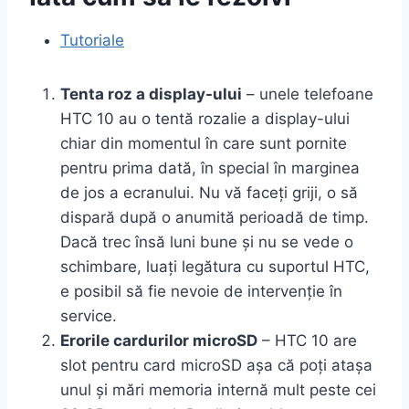
Tutoriale
Tenta roz a display-ului
– unele telefoane
HTC 10 au o tentă rozalie a display-ului
chiar din momentul în care sunt pornite
pentru prima dată, în special în marginea
de jos a ecranului. Nu vă faceți griji, o să
dispară după o anumită perioadă de timp.
Dacă trec însă luni bune și nu se vede o
schimbare, luați legătura cu suportul HTC,
e posibil să fie nevoie de intervenție în
service.
Erorile cardurilor microSD
– HTC 10 are
slot pentru card microSD așa că poți atașa
unul și mări memoria internă mult peste cei