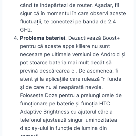
când te îndepărtezi de router. Așadar, fii
sigur că în momentul în care observi aceste
fluctuații, te conectezi pe banda de 2.4
GHz.
Problema bateriei
. Dezactivează Boost+
pentru că aceste apps killere nu sunt
necesare pe ultimele versiuni de Android și
pot stoarce bateria mai mult decât să
prevină descărcarea ei. De asemenea, fii
atent și la aplicațiile care rulează în fundal
și de care nu ai neapărată nevoie.
Folosește Doze pentru a prelungi orele de
funcționare pe baterie și funcția HTC
Adaptive Brightness cu ajutorul căreia
telefonul ajustează singur luminozitatea
display-ului în funcție de lumina din