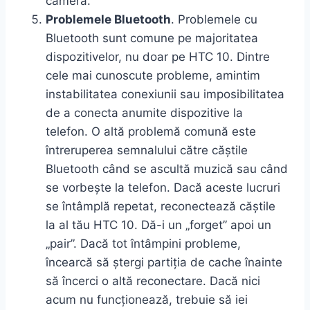
cameră.
Problemele Bluetooth
. Problemele cu
Bluetooth sunt comune pe majoritatea
dispozitivelor, nu doar pe HTC 10. Dintre
cele mai cunoscute probleme, amintim
instabilitatea conexiunii sau imposibilitatea
de a conecta anumite dispozitive la
telefon. O altă problemă comună este
întreruperea semnalului către căștile
Bluetooth când se ascultă muzică sau când
se vorbește la telefon. Dacă aceste lucruri
se întâmplă repetat, reconectează căștile
la al tău HTC 10. Dă-i un „forget” apoi un
„pair”. Dacă tot întâmpini probleme,
încearcă să ștergi partiția de cache înainte
să încerci o altă reconectare. Dacă nici
acum nu funcționează, trebuie să iei