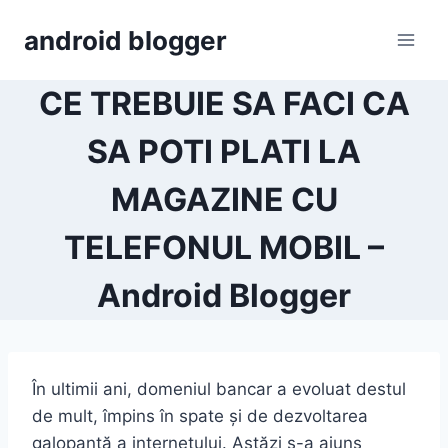
Skip
android blogger
to
content
CE TREBUIE SA FACI CA
SA POTI PLATI LA
MAGAZINE CU
TELEFONUL MOBIL –
Android Blogger
În ultimii ani, domeniul bancar a evoluat destul
de mult, împins în spate și de dezvoltarea
galopantă a internetului. Astăzi s-a ajuns