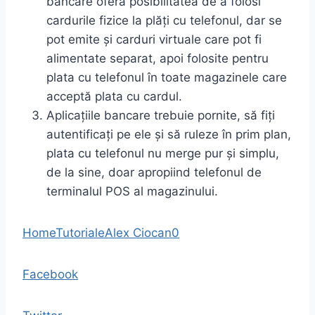
bancare oferă posibilitatea de a folosi
cardurile fizice la plăți cu telefonul, dar se
pot emite și carduri virtuale care pot fi
alimentate separat, apoi folosite pentru
plata cu telefonul în toate magazinele care
acceptă plata cu cardul.
Aplicațiile bancare trebuie pornite, să fiți
autentificați pe ele și să ruleze în prim plan,
plata cu telefonul nu merge pur și simplu,
de la sine, doar apropiind telefonul de
terminalul POS al magazinului.
Home
Tutoriale
Alex Ciocan
0
Facebook