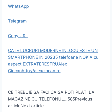
WhatsApp
Telegram
Copy URL
CATE LUCRURI MODERNE INLOCUIESTE UN
SMARTPHONE IN 2023
5 telefoane NOKIA cu
aspect EXTRATERESTRU
Alex
Ciocan
http://alexciocan.ro
CE TREBUIE SA FACI CA SA POTI PLATI LA
MAGAZINE CU TELEFONUL…
585
Previous
article
Next article