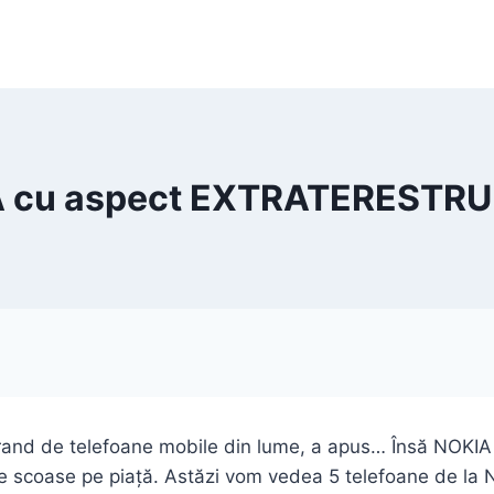
A cu aspect EXTRATERESTRU 
brand de telefoane mobile din lume, a apus… Însă NOKIA 
e scoase pe piață. Astăzi vom vedea 5 telefoane de la 