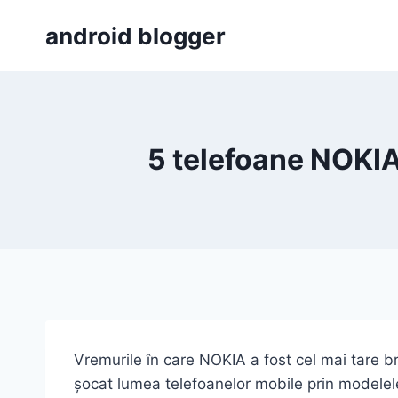
Skip
android blogger
to
content
5 telefoane NOKI
Vremurile în care NOKIA a fost cel mai tare 
șocat lumea telefoanelor mobile prin modelel