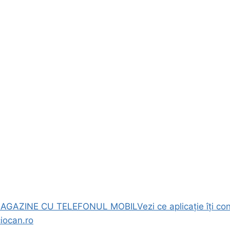
 MAGAZINE CU TELEFONUL MOBIL
Vezi ce aplicație îți 
ciocan.ro