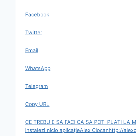
Facebook
Twitter
Email
WhatsApp
Telegram
Copy URL
CE TREBUIE SA FACI CA SA POTI PLATI LA
instalezi nicio aplicație
Alex Ciocan
http://alex