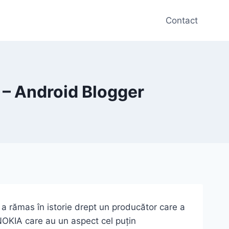
Contact
– Android Blogger
a rămas în istorie drept un producător care a
NOKIA care au un aspect cel puțin