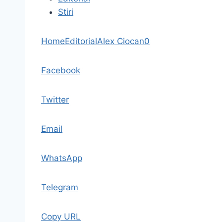
Stiri
Home
Editorial
Alex Ciocan
0
Facebook
Twitter
Email
WhatsApp
Telegram
Copy URL