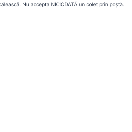
ăcălească. Nu accepta NICIODATĂ un colet prin poștă.