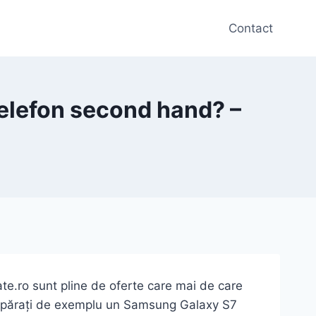
Contact
telefon second hand? –
ate.ro sunt pline de oferte care mai de care
cumpărați de exemplu un Samsung Galaxy S7