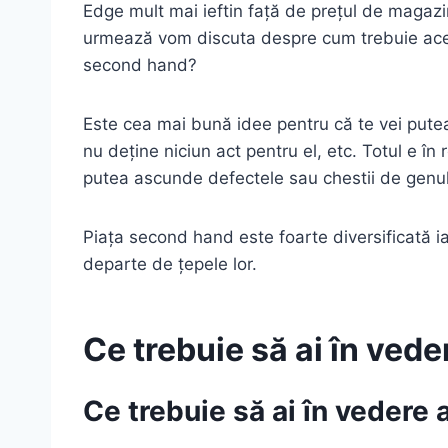
Edge mult mai ieftin față de prețul de magazin 
urmează vom discuta despre cum trebuie acest
second hand?
Este cea mai bună idee pentru că te vei putea 
nu deține niciun act pentru el, etc. Totul e în
putea ascunde defectele sau chestii de genul.
Piața second hand este foarte diversificată ia
departe de țepele lor.
Ce trebuie să ai în ved
Ce trebuie să ai în vedere