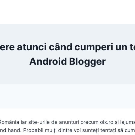
edere atunci când cumperi un 
Android Blogger
omânia iar site-urile de anunțuri precum olx.ro și lajum
nd hand. Probabil mulți dintre voi sunteți tentați să 