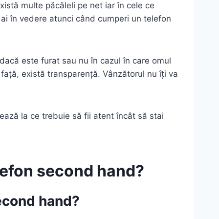
istă multe păcăleli pe net iar în cele ce
 ai în vedere atunci când cumperi un telefon
 dacă este furat sau nu în cazul în care omul
 față, există transparență. Vânzătorul nu îți va
ză la ce trebuie să fii atent încât să stai
elefon second hand?
second hand?