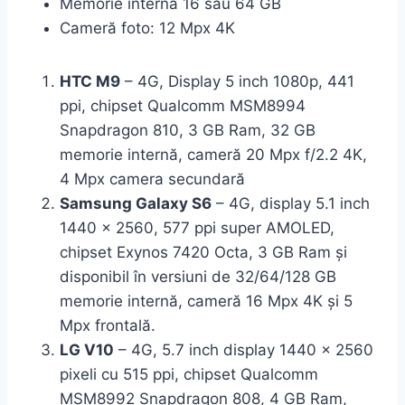
Memorie internă 16 sau 64 GB
Cameră foto: 12 Mpx 4K
HTC M9
– 4G, Display 5 inch 1080p, 441
ppi, chipset Qualcomm MSM8994
Snapdragon 810, 3 GB Ram, 32 GB
memorie internă, cameră 20 Mpx f/2.2 4K,
4 Mpx camera secundară
Samsung Galaxy S6
– 4G, display 5.1 inch
1440 x 2560, 577 ppi super AMOLED,
chipset Exynos 7420 Octa, 3 GB Ram și
disponibil în versiuni de 32/64/128 GB
memorie internă, cameră 16 Mpx 4K și 5
Mpx frontală.
LG V10
– 4G, 5.7 inch display 1440 x 2560
pixeli cu 515 ppi, chipset Qualcomm
MSM8992 Snapdragon 808, 4 GB Ram,