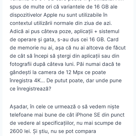
spus de multe ori că variantele de 16 GB ale
dispozitivelor Apple nu sunt utilizabile în
contextul utilizării normale din ziua de azi.
Adică ai pus câteva poze, aplicații + sistemul
de operare și gata, s-au dus cei 16 GB. Card
de memorie nu ai, așa că nu ai altceva de făcut
de cât să începi să ștergi din aplicații sau din
fotografii după câteva luni. Păi numai dacă te
gândești la camera de 12 Mpx ce poate
înregistra 4K… De putut poate, dar unde pune
ce înregistrează?
Așadar, în cele ce urmează o să vedem niște
telefoane mai bune de cât iPhone SE din punct
de vedere al specificațiilor, nu mai scumpe de
2600 lei. Și știu, nu se pot compara