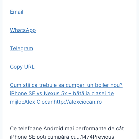
Email
WhatsApp
Telegram
Copy URL
Cum stii ca trebuie sa cumperi un boiler nou?
iPhone SE vs Nexus 5x – bătălia clasei de
mijloc
Alex Ciocan
http://alexciocan.ro
Ce telefoane Android mai performante de cât
iPhone SE poți cumpăra cu…
1474
Previous