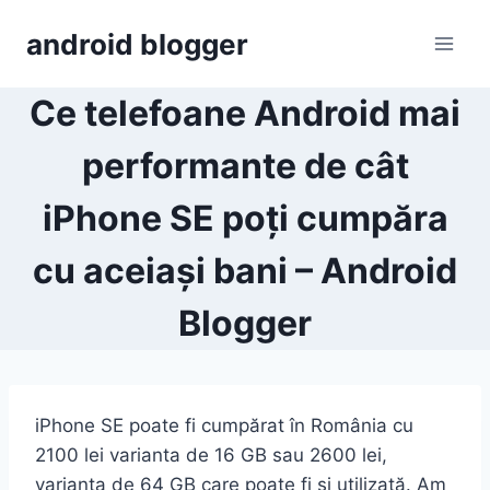
Skip
android blogger
to
content
Ce telefoane Android mai
performante de cât
iPhone SE poți cumpăra
cu aceiași bani – Android
Blogger
iPhone SE poate fi cumpărat în România cu
2100 lei varianta de 16 GB sau 2600 lei,
varianta de 64 GB care poate fi și utilizată. Am