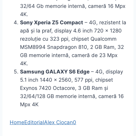
32/64 Gb memorie internă, cameră 16 Mpx
4K.
Sony Xperia Z5 Compact
– 4G, rezistent la
apă și la praf, display 4.6 inch 720 x 1280
rezoluție cu 323 ppi, chipset Qualcomm
MSM8994 Snapdragon 810, 2 GB Ram, 32
GB memorie internă, cameră de 23 Mpx
4K.
Samsung GALAXY S6 Edge
– 4G, display
5.1 inch 1440 x 2560, 577 ppi, chipset
Exynos 7420 Octacore, 3 GB Ram și
32/64/128 GB memorie internă, cameră 16
Mpx 4K
Home
Editorial
Alex Ciocan
0