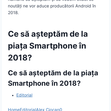
noutăți ne vor aduce producătorii Android în
2018.
Ce să așteptăm de la
piața Smartphone în
2018?
Ce să așteptăm de la piața
Smartphone în 2018?
Editorial
Home
Editorial
Alex Ciocan
0