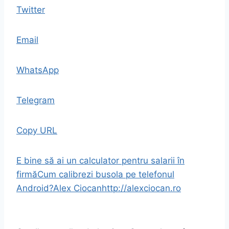
Twitter
Email
WhatsApp
Telegram
Copy URL
E bine să ai un calculator pentru salarii în
firmă
Cum calibrezi busola pe telefonul
Android?
Alex Ciocan
http://alexciocan.ro