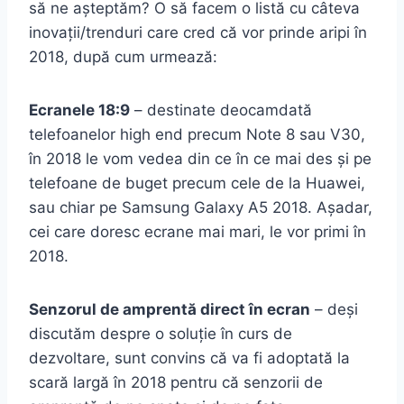
să ne așteptăm? O să facem o listă cu câteva
inovații/trenduri care cred că vor prinde aripi în
2018, după cum urmează:
Ecranele 18:9
– destinate deocamdată
telefoanelor high end precum Note 8 sau V30,
în 2018 le vom vedea din ce în ce mai des și pe
telefoane de buget precum cele de la Huawei,
sau chiar pe Samsung Galaxy A5 2018. Așadar,
cei care doresc ecrane mai mari, le vor primi în
2018.
Senzorul de amprentă direct în ecran
– deși
discutăm despre o soluție în curs de
dezvoltare, sunt convins că va fi adoptată la
scară largă în 2018 pentru că senzorii de