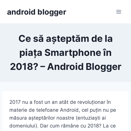
Skip
android blogger
to
content
Ce să așteptăm de la
piața Smartphone în
2018? – Android Blogger
2017 nu a fost un an atât de revoluționar în
materie de telefoane Android, cel puțin nu pe
măsura așteptărilor noastre (entuziaști ai
domeniului). Dar cum rămâne cu 2018? La ce