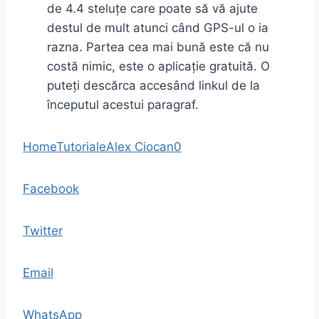
de 4.4 steluțe care poate să vă ajute
destul de mult atunci când GPS-ul o ia
razna. Partea cea mai bună este că nu
costă nimic, este o aplicație gratuită. O
puteți descărca accesând linkul de la
începutul acestui paragraf.
Home
Tutoriale
Alex Ciocan
0
Facebook
Twitter
Email
WhatsApp