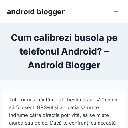
Skip
android blogger
to
content
Cum calibrezi busola pe
telefonul Android? –
Android Blogger
Tuturor ni s-a întâmplat chestia asta, să încerci
să folosești GPS-ul și aplicația să nu te
îndrume către direcția potrivită, să se miște
aiurea sau deloc. Dacă te confrunți cu această