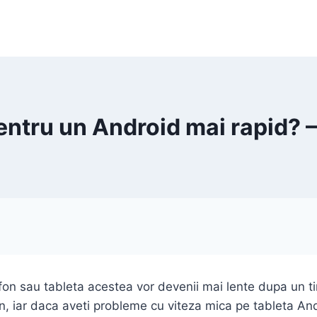
ntru un Android mai rapid? 
elefon sau tableta acestea vor devenii mai lente dupa un t
, iar daca aveti probleme cu viteza mica pe tableta An