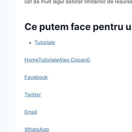
cat de mult lagul datorat limitarilor de resurse
Ce putem face pentru u
Tutoriale
Home
Tutoriale
Alex Ciocan
0
Facebook
Twitter
Email
WhatsApp