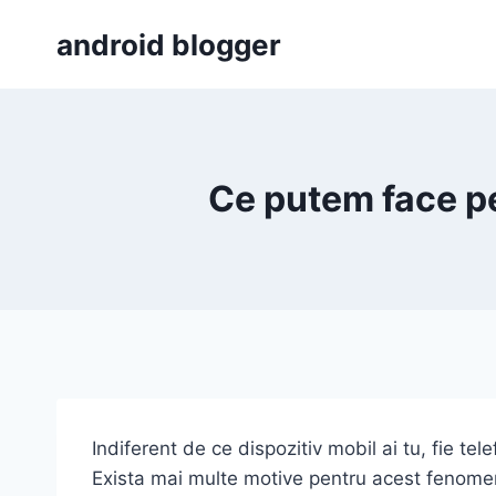
Skip
android blogger
to
content
Ce putem face pe
Indiferent de ce dispozitiv mobil ai tu, fie t
Exista mai multe motive pentru acest fenomen