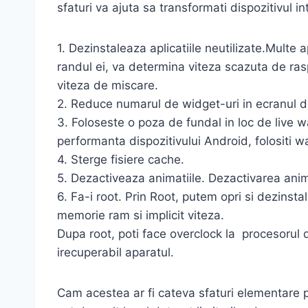
sfaturi va ajuta sa transformati dispozitivul 
1. Dezinstaleaza aplicatiile neutilizate.Multe
randul ei, va determina viteza scazuta de rasp
viteza de miscare.
2. Reduce numarul de widget-uri in ecranul d
3. Foloseste o poza de fundal in loc de live wa
performanta dispozitivului Android, folositi w
4. Sterge fisiere cache.
5. Dezactiveaza animatiile. Dezactivarea anima
6. Fa-i root. Prin Root, putem opri si dezinsta
memorie ram si implicit viteza.
Dupa root, poti face overclock la procesorul 
irecuperabil aparatul.
Cam acestea ar fi cateva sfaturi elementare p