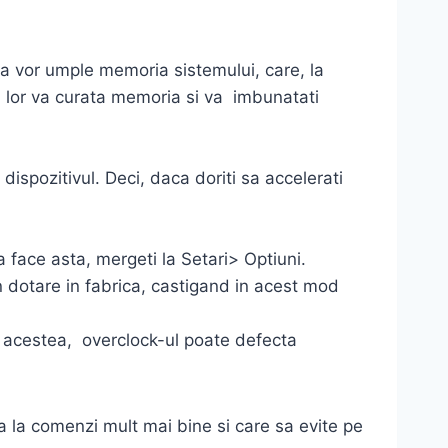
tea vor umple memoria sistemului, care, la
ea lor va curata memoria si va imbunatati
 dispozitivul. Deci, daca doriti sa accelerati
 face asta, mergeti la Setari> Optiuni.
in dotare in fabrica, castigand in acest mod
te acestea, overclock-ul poate defecta
a la comenzi mult mai bine si care sa evite pe