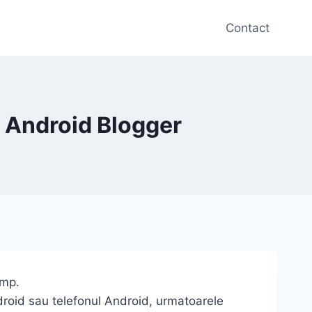
Contact
– Android Blogger
imp.
droid sau telefonul Android, urmatoarele