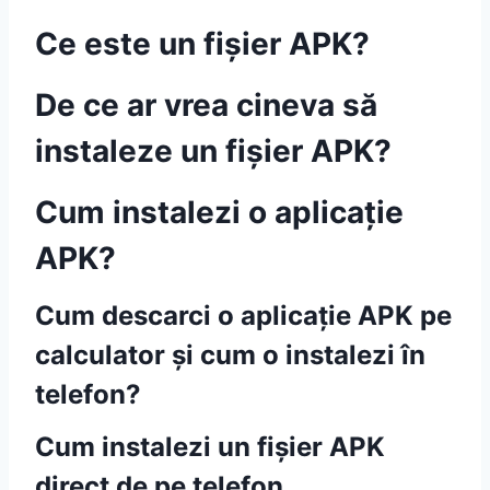
Ce este un fișier APK?
De ce ar vrea cineva să
instaleze un fișier APK?
Cum instalezi o aplicație
APK?
Cum descarci o aplicație APK pe
calculator și cum o instalezi în
telefon?
Cum instalezi un fișier APK
direct de pe telefon