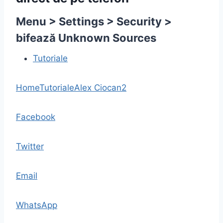
Menu > Settings > Security >
bifează Unknown Sources
Tutoriale
Home
Tutoriale
Alex Ciocan
2
Facebook
Twitter
Email
WhatsApp