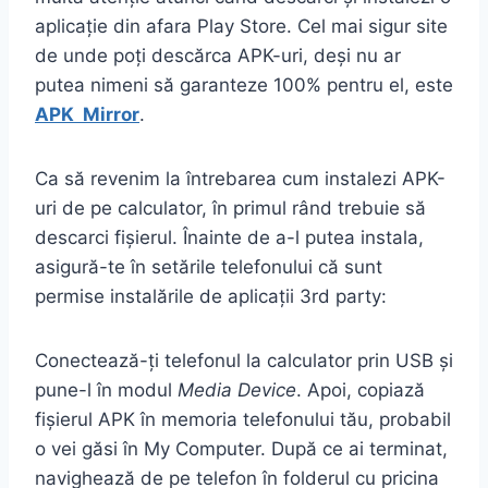
aplicație din afara Play Store. Cel mai sigur site
de unde poți descărca APK-uri, deși nu ar
putea nimeni să garanteze 100% pentru el, este
APK Mirror
.
Ca să revenim la întrebarea cum instalezi APK-
uri de pe calculator, în primul rând trebuie să
descarci fișierul. Înainte de a-l putea instala,
asigură-te în setările telefonului că sunt
permise instalările de aplicații 3rd party:
Conectează-ți telefonul la calculator prin USB și
pune-l în modul
Media Device
. Apoi, copiază
fișierul APK în memoria telefonului tău, probabil
o vei găsi în My Computer. După ce ai terminat,
navighează de pe telefon în folderul cu pricina