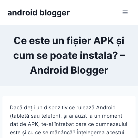
Skip
android blogger
to
content
Ce este un fișier APK și
cum se poate instala? –
Android Blogger
Dacă deții un dispozitiv ce rulează Android
(tabletă sau telefon), și ai auzit la un moment
dat de APK, te-ai întrebat oare ce dumnezeului
este și cu ce se mănâncă? Înțelegerea acestui