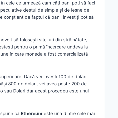
în cele ce urmează cam câți bani poți să faci
 speculative destul de simple și de lesne de
e conștient de faptul că banii investiți pot să
voit să folosești site-uri din străinătate,
estești pentru o primă încercare undeva la
 bune în care moneda a fost comercializată
uperioare. Dacă vei investi 100 de dolari,
ăși 800 de dolari, vei avea peste 200 de
ro sau Dolari dar acest procedeu este unul
m spune că
Ethereum
este una dintre cele mai