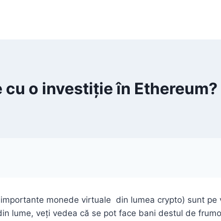
e cu o investiție în Ethereum
 importante monede virtuale din lumea crypto) sunt pe 
n lume, veți vedea că se pot face bani destul de frumo