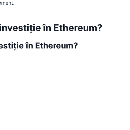
oment.
 investiție în Ethereum?
vestiție în Ethereum?