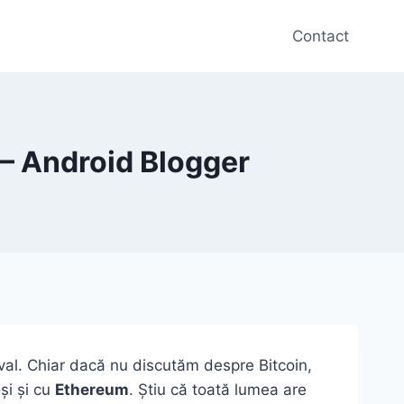
Contact
? – Android Blogger
val. Chiar dacă nu discutăm despre Bitcoin,
și și cu
Ethereum
. Știu că toată lumea are