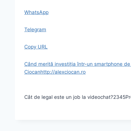
WhatsApp
Telegram
Copy URL
Când merită investiția într-un smartphone de
Ciocan
http://alexciocan.ro
Cât de legal este un job la videochat?
2345
Pr