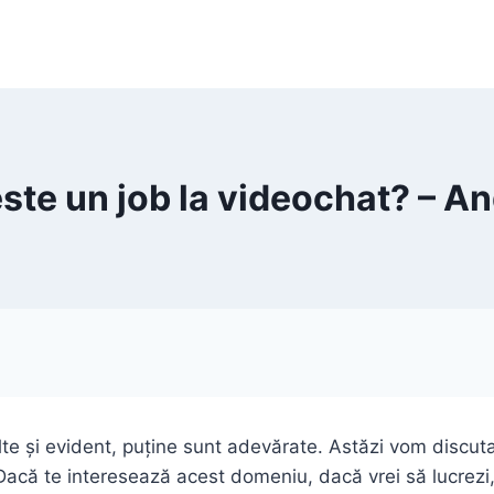
este un job la videochat? – A
e și evident, puține sunt adevărate. Astăzi vom discut
Dacă te interesează acest domeniu, dacă vrei să lucrezi