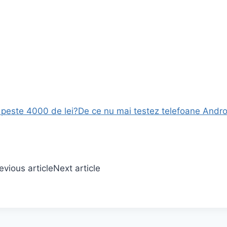
 peste 4000 de lei?
De ce nu mai testez telefoane Androi
evious article
Next article