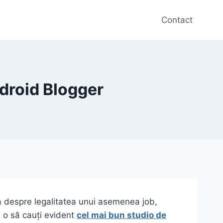
Contact
ndroid Blogger
a despre legalitatea unui asemenea job,
, o să cauți evident
cel mai bun studio de