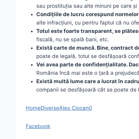
sau prostituția sau alte minuni pe care și 
Condițiile de lucru corespund normelor
alte infracțiuni, cu pentru faptul că nu of
Totul este foarte transparent, se plătes
fiscală, nu se spală bani, etc.
Există carte de muncă. Bine, contract 
poate de legală, totul se desfășoară conf
Vei avea parte de confidențialitate. Dac
România încă mai este o țară a prejudecăț
Există multă lume care a lucrat în cadru
companii se desfășoară cât se poate de 
Home
Diverse
Alex Ciocan
0
Facebook