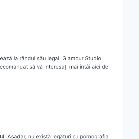
ivează la rândul său legal. Glamour Studio
recomandat să vă interesați mai întâi aici de
. Așadar, nu există legături cu pornografia