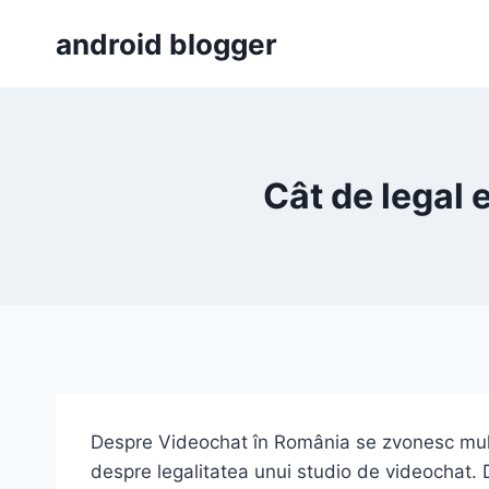
Skip
android blogger
to
content
Cât de legal 
Despre Videochat în România se zvonesc mult
despre legalitatea unui studio de videochat. 