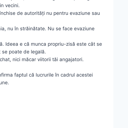
in vecini.
închise de autorități nu pentru evaziune sau
nia, nu în străinătate. Nu se face evaziune
tă. Ideea e că munca propriu-zisă este cât se
t se poate de legală.
hat, nici măcar viitorii tăi angajatori.
irma faptul că lucrurile în cadrul acestei
une.