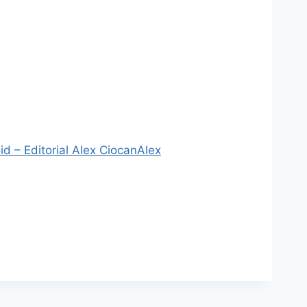
d – Editorial Alex Ciocan
Alex