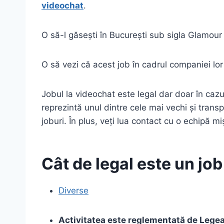
videochat
.
O să-l găsești în București sub sigla Glamour
O să vezi că acest job în cadrul companiei lor 
Jobul la videochat este legal dar doar în cazu
reprezintă unul dintre cele mai vechi și trans
joburi. În plus, veți lua contact cu o echipă 
Cât de legal este un jo
Diverse
Activitatea este reglementată de Lege