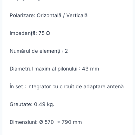
Polarizare: Orizontală / Verticală
Impedanţă: 75 Ω
Numărul de elemenți : 2
Diametrul maxim al pilonului : 43 mm
În set : Integrator cu circuit de adaptare antenă
Greutate: 0.49 kg.
Dimensiuni: Ø 570 x 790 mm