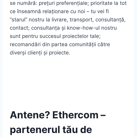
se numără: prețuri preferențiale; prioritate la tot
ce înseamnă relaționare cu noi – tu vei fi
“starul” nostru la livrare, transport, consultanță,
contact; consultanța și know-how-ul nostru
sunt pentru succesul proiectelor tale;
recomandări din partea comunității către
diverși clienți și proiecte.
Antene? Ethercom –
partenerul tău de