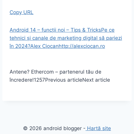
Copy URL
Android 14 – funcții noi – Tips & Tricks
Pe ce
tehnici și canale de marketing digital să pariezi
în 2024?
Alex Ciocan
http://alexciocan.ro
Antene? Ethercom – partenerul tău de
încredere!
1257
Previous article
Next article
© 2026 android blogger -
Hartă site