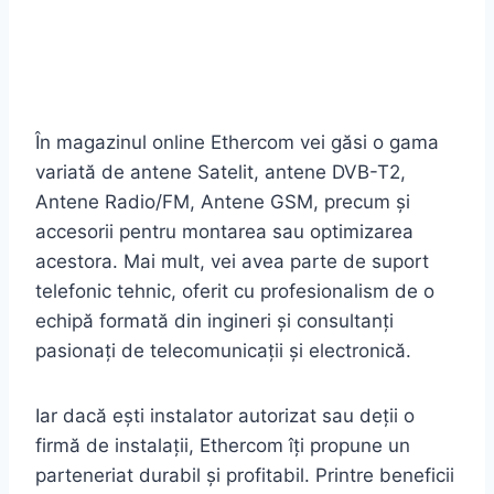
În magazinul online Ethercom vei găsi o gama
variată de antene Satelit, antene DVB-T2,
Antene Radio/FM, Antene GSM, precum și
accesorii pentru montarea sau optimizarea
acestora. Mai mult, vei avea parte de suport
telefonic tehnic, oferit cu profesionalism de o
echipă formată din ingineri și consultanți
pasionați de telecomunicații și electronică.
Iar dacă ești instalator autorizat sau deții o
firmă de instalații, Ethercom îți propune un
parteneriat durabil și profitabil. Printre beneficii