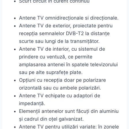
Scurt circuit în curent continuu
Antene TV omnidirecționale si direcționale.
Antene TV de exterior, proiectate pentru
recepția semnalelor DVB-T2 la distanțe
scurte sau lungi de la transmiţător.
Antene TV de interior, cu sistemul de
prindere cu ventuză, ce permite
amplasarea antenei în spatele televizorului
sau pe alte suprafețe plate.
Opțiuni cu recepţia doar pe polarizare
orizontală sau cu ambele polarizări.
Antene TV echipate cu adaptori de
impedanţă.
Elemenţii antenelor sunt făcuţi din aluminiu
şi cadrul din oţel galvanizat.
Antene TV pentru utilizări variate: în zonele