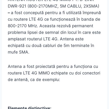
DWR-921 (800-2170MHZ, 5M CABLU, 2XSMA)
–
a fost concepută pentru a fi utilizată împreună
cu routere LTE 4G ce funcţionează în banda de
800-2170 MHz. Aceasta rezolvă permanent
problema lipsei de semnal din locul în care este
amplasat routerul LTE 4G. Antena este
echipată cu două cabluri de 5m terminate în
mufe SMA.
Antena a fost proiectată pentru a funcţiona cu
routere LTE 4G MIMO echipate cu doi conectori
de antenă, ca de exemplu:
Elemente distinctive: