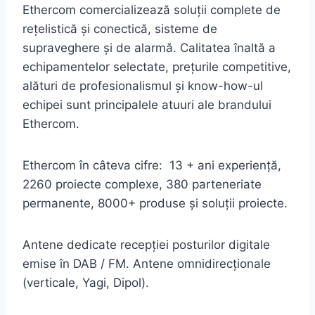
Ethercom comercializează soluții complete de
rețelistică și conectică, sisteme de
supraveghere și de alarmă. Calitatea înaltă a
echipamentelor selectate, prețurile competitive,
alături de profesionalismul și know-how-ul
echipei sunt principalele atuuri ale brandului
Ethercom.
Ethercom în câteva cifre: 13 + ani experiență,
2260 proiecte complexe, 380 parteneriate
permanente, 8000+ produse și soluții proiecte.
Antene dedicate recepției posturilor digitale
emise în DAB / FM. Antene omnidirecționale
(verticale, Yagi, Dipol).