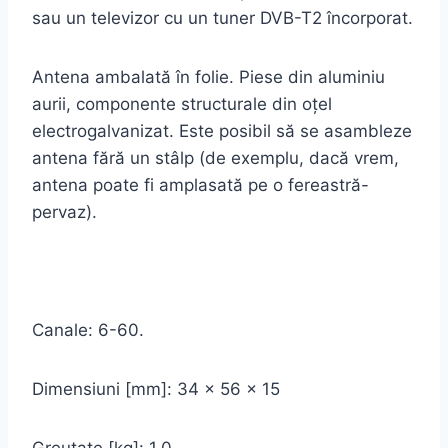
sau un televizor cu un tuner DVB-T2 încorporat.
Antena ambalată în folie. Piese din aluminiu
aurii, componente structurale din oţel
electrogalvanizat. Este posibil să se asambleze
antena fără un stâlp (de exemplu, dacă vrem,
antena poate fi amplasată pe o fereastră-
pervaz).
Canale: 6-60.
Dimensiuni [mm]: 34 x 56 x 15