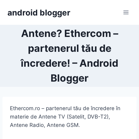
Skip
android blogger
to
content
Antene? Ethercom –
partenerul tău de
încredere! – Android
Blogger
Ethercom.ro – partenerul tău de încredere în
materie de Antene TV (Satelit, DVB-T2),
Antene Radio, Antene GSM.