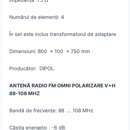
Impedanţă: 75 Ω
Numărul de elemenți: 4
În set este inclus transformatorul de adaptare
Dimensiuni: 800 x 100 x 750 mm
Producător: DIPOL.
ANTENĂ RADIO FM OMNI POLARIZARE V+H
88-108 MHZ
Bandă de frecvenţe: 88 … 108 MHz
Câştig energetic : -6 dB