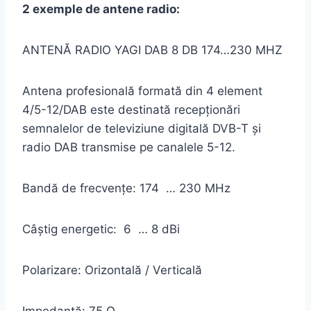
2 exemple de antene radio:
ANTENĂ RADIO YAGI DAB 8 DB 174…230 MHZ
Antena profesională formată din 4 element
4/5-12/DAB este destinată recepționări
semnalelor de televiziune digitală DVB-T și
radio DAB transmise pe canalele 5-12.
Bandă de frecvenţe: 174 … 230 MHz
Câştig energetic: 6 … 8 dBi
Polarizare: Orizontală / Verticală