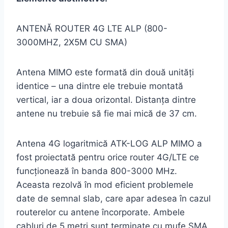
ANTENĂ ROUTER 4G LTE ALP (800-
3000MHZ, 2X5M CU SMA)
Antena MIMO este formată din două unități
identice – una dintre ele trebuie montată
vertical, iar a doua orizontal. Distanța dintre
antene nu trebuie să fie mai mică de 37 cm.
Antena 4G logaritmică ATK-LOG ALP MIMO a
fost proiectată pentru orice router 4G/LTE ce
funcționează în banda 800-3000 MHz.
Aceasta rezolvă în mod eficient problemele
date de semnal slab, care apar adesea în cazul
routerelor cu antene încorporate. Ambele
cabluri de 5 metri sunt terminate cu mufe SMA