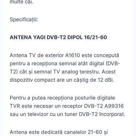
multe căi.
Specificaţii
:
ANTENA YAGI DVB-T2 DIPOL 16/21-60
Antena TV de exterior A1610 este concepută
pentru a recepționa semnal atât digital (DVB-
T2) cât şi semnal TV analog terestru. Acest
dispozitiv compact are un câştig de 12 dBi.
Pentru a putea recepționa posturile digitale
TVR este necesar un receptor DVB-T2 A99316
sau un televizor cu un tuner DVB-T2 încorporat.
Antena este dedicată canalelor 21-60 şi