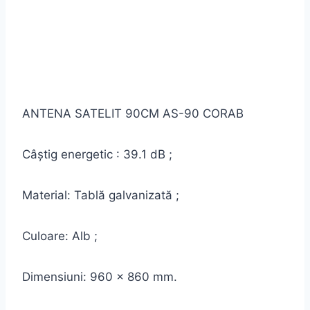
ANTENA SATELIT 90CM AS-90 CORAB
Câştig energetic : 39.1 dB ;
Material: Tablă galvanizată ;
Culoare: Alb ;
Dimensiuni: 960 x 860 mm.