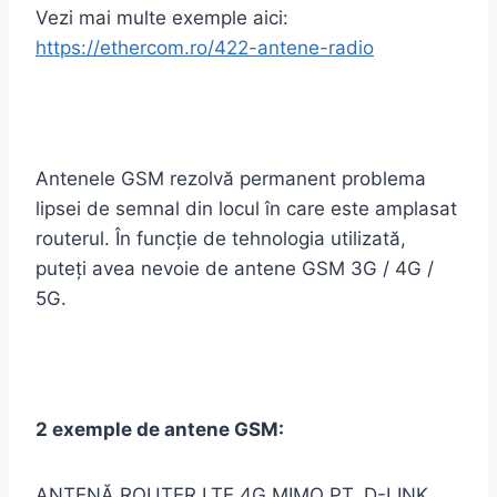
Vezi mai multe exemple aici:
https://ethercom.ro/422-antene-radio
Antenele GSM rezolvă permanent problema
lipsei de semnal din locul în care este amplasat
routerul. În funcție de tehnologia utilizată,
puteți avea nevoie de antene GSM 3G / 4G /
5G.
2 exemple de antene GSM:
ANTENĂ ROUTER LTE 4G MIMO PT. D-LINK