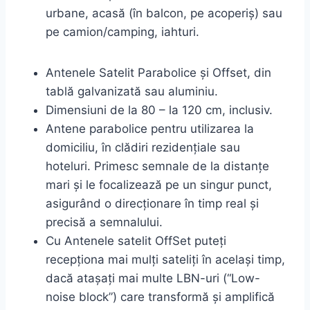
urbane, acasă (în balcon, pe acoperiş) sau
pe camion/camping, iahturi.
Antenele Satelit Parabolice și Offset, din
tablă galvanizată sau aluminiu.
Dimensiuni de la 80 – la 120 cm, inclusiv.
Antene parabolice pentru utilizarea la
domiciliu, în clădiri rezidențiale sau
hoteluri. Primesc semnale de la distanțe
mari și le focalizează pe un singur punct,
asigurând o direcționare în timp real și
precisă a semnalului.
Cu Antenele satelit OffSet puteți
recepționa mai mulți sateliți în același timp,
dacă atașați mai multe LBN-uri (“Low-
noise block”) care transformă și amplifică