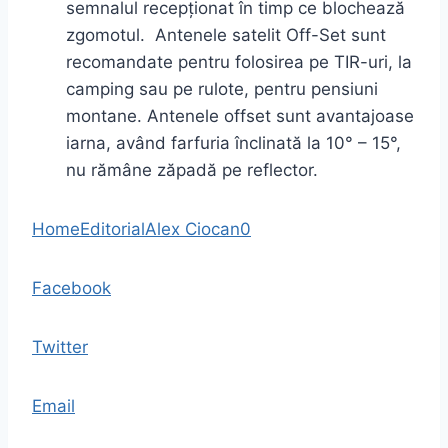
semnalul recepționat în timp ce blochează
zgomotul. Antenele satelit Off-Set sunt
recomandate pentru folosirea pe TIR-uri, la
camping sau pe rulote, pentru pensiuni
montane. Antenele offset sunt avantajoase
iarna, având farfuria înclinată la 10° – 15°,
nu rămâne zăpadă pe reflector.
Home
Editorial
Alex Ciocan
0
Facebook
Twitter
Email