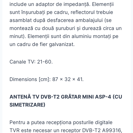
include un adaptor de impedanţă. Elemenţii
sunt înşurubaţi pe cadru, reflectorul trebuie
asamblat după desfacerea ambalajului (se
montează cu două şuruburi şi durează circa un
minut). Elemenţii sunt din aluminiu montaţi pe
un cadru de fier galvanizat.
Canale TV: 21-60.
Dimensions [cm]: 87 x 32 x 41.
ANTENĂ TV DVB-T2 GRĂTAR MINI ASP-4 (CU
SIMETRIZARE)
Pentru a putea recepționa posturile digitale
TVR este necesar un receptor DVB-T2 A99316,