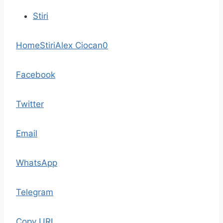
Stiri
Home
Stiri
Alex Ciocan
0
Facebook
Twitter
Email
WhatsApp
Telegram
Copy URL