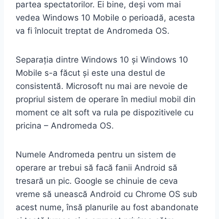
partea spectatorilor. Ei bine, deși vom mai
vedea Windows 10 Mobile o perioadă, acesta
va fi înlocuit treptat de Andromeda OS.
Separația dintre Windows 10 și Windows 10
Mobile s-a făcut și este una destul de
consistentă. Microsoft nu mai are nevoie de
propriul sistem de operare în mediul mobil din
moment ce alt soft va rula pe dispozitivele cu
pricina – Andromeda OS.
Numele Andromeda pentru un sistem de
operare ar trebui să facă fanii Android să
tresară un pic. Google se chinuie de ceva
vreme să unească Android cu Chrome OS sub
acest nume, însă planurile au fost abandonate