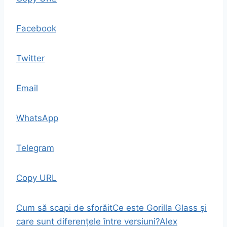
Facebook
Twitter
Email
WhatsApp
Telegram
Copy URL
Cum să scapi de sforăit
Ce este Gorilla Glass și
care sunt diferențele între versiuni?
Alex