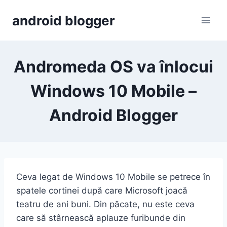
Skip
android blogger
to
content
Andromeda OS va înlocui
Windows 10 Mobile –
Android Blogger
Ceva legat de Windows 10 Mobile se petrece în
spatele cortinei după care Microsoft joacă
teatru de ani buni. Din păcate, nu este ceva
care să stârnească aplauze furibunde din