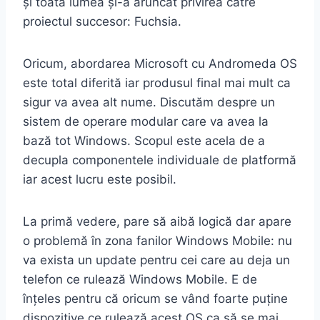
și toată lumea și-a aruncat privirea către
proiectul succesor: Fuchsia.
Oricum, abordarea Microsoft cu Andromeda OS
este total diferită iar produsul final mai mult ca
sigur va avea alt nume. Discutăm despre un
sistem de operare modular care va avea la
bază tot Windows. Scopul este acela de a
decupla componentele individuale de platformă
iar acest lucru este posibil.
La primă vedere, pare să aibă logică dar apare
o problemă în zona fanilor Windows Mobile: nu
va exista un update pentru cei care au deja un
telefon ce rulează Windows Mobile. E de
înțeles pentru că oricum se vând foarte puține
dispozitive ce rulează acest OS ca să se mai