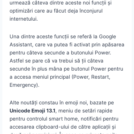
urmează câteva dintre aceste noi funcții și
optimizări care au făcut deja înconjurul
internetului.
Una dintre aceste funcții se referă la Google
Assistant, care va putea fi activat prin apăsarea
pentru câteva secunde a butonului Power.
Astfel se pare că va trebui să ții câteva
secunde în plus mâna pe butonul Power pentru
a accesa meniul principal (Power, Restart,
Emergency).
Alte noutăți constau în emoji noi, bazate pe
Unicode Emoji 13.1
, meniu de setări rapide
pentru controlul smart home, notificări pentru
accesarea clipboard-ului de către aplicații și