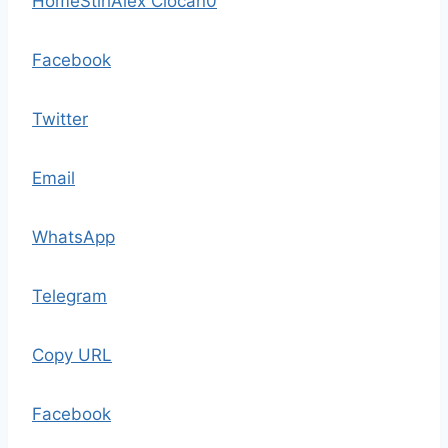
Home
Stiri
Alex Ciocan
0
Facebook
Twitter
Email
WhatsApp
Telegram
Copy URL
Facebook