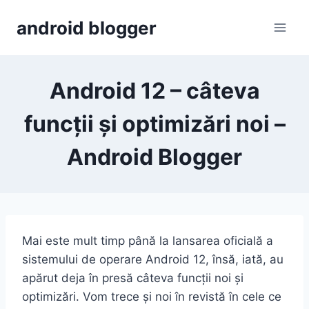
Skip
android blogger
to
content
Android 12 – câteva
funcții și optimizări noi –
Android Blogger
Mai este mult timp până la lansarea oficială a
sistemului de operare Android 12, însă, iată, au
apărut deja în presă câteva funcții noi și
optimizări. Vom trece și noi în revistă în cele ce