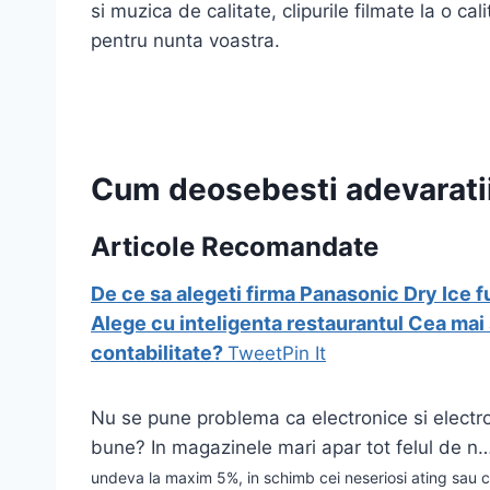
si muzica de calitate, clipurile filmate la o c
pentru nunta voastra.
Cum deosebesti adevaratii 
Articole Recomandate
De ce sa alegeti firma Panasonic
Dry Ice 
Alege cu inteligenta restaurantul
Cea mai 
contabilitate?
Tweet
Pin It
Nu se pune problema ca electronice si electro
bune? In magazinele mari apar tot felul de n
undeva la maxim 5%, in schimb cei neseriosi ating sau