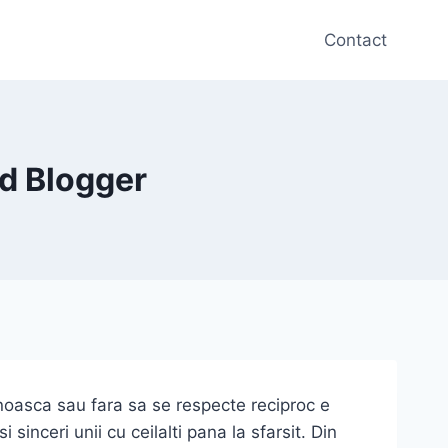
Contact
id Blogger
noasca sau fara sa se respecte reciproc e
inceri unii cu ceilalti pana la sfarsit. Din