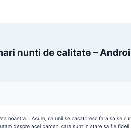
mari nunti de calitate – Andro
iata noastra… Acum, ca unii se casatoresc fara sa se cu
am despre acei oameni care sunt in stare sa fie fideli si s