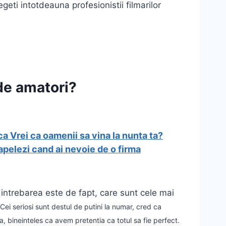
geti intotdeauna profesionistii filmarilor
 de amatori?
ica
Vrei ca oamenii sa vina la nunta ta?
apelezi cand ai nevoie de o firma
 intrebarea este de fapt, care sunt cele mai
. Cei seriosi sunt destul de putini la numar, cred ca
, bineinteles ca avem pretentia ca totul sa fie perfect.