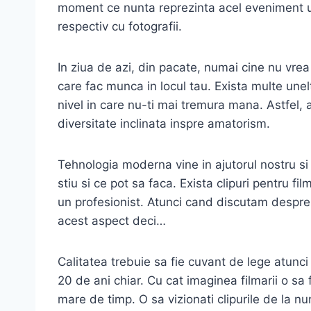
moment ce nunta reprezinta acel eveniment unic
respectiv cu fotografii.
In ziua de azi, din pacate, numai cine nu vre
care fac munca in locul tau. Exista multe unel
nivel in care nu-ti mai tremura mana. Astfel, 
diversitate inclinata inspre amatorism.
Tehnologia moderna vine in ajutorul nostru si 
stiu si ce pot sa faca. Exista clipuri pentru 
un profesionist. Atunci cand discutam despre fi
acest aspect deci…
Calitatea trebuie sa fie cuvant de lege atunc
20 de ani chiar. Cu cat imaginea filmarii o sa 
mare de timp. O sa vizionati clipurile de la n