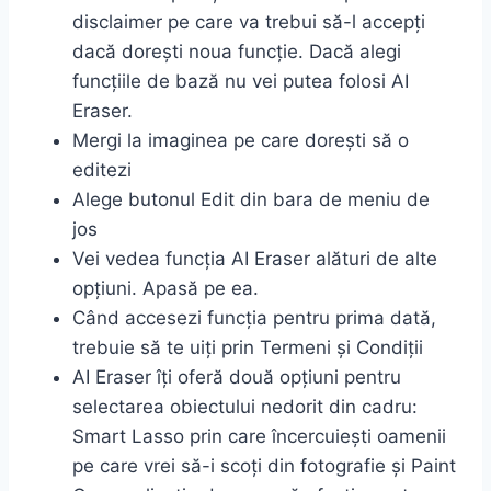
disclaimer pe care va trebui să-l accepți
dacă dorești noua funcție. Dacă alegi
funcțiile de bază nu vei putea folosi AI
Eraser.
Mergi la imaginea pe care dorești să o
editezi
Alege butonul Edit din bara de meniu de
jos
Vei vedea funcția AI Eraser alături de alte
opțiuni. Apasă pe ea.
Când accesezi funcția pentru prima dată,
trebuie să te uiți prin Termeni și Condiții
AI Eraser îți oferă două opțiuni pentru
selectarea obiectului nedorit din cadru:
Smart Lasso prin care încercuiești oamenii
pe care vrei să-i scoți din fotografie și Paint