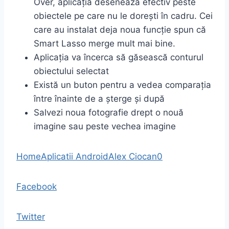
Over, aplicația desenează efectiv peste
obiectele pe care nu le dorești în cadru. Cei
care au instalat deja noua funcție spun că
Smart Lasso merge mult mai bine.
Aplicația va încerca să găsească conturul
obiectului selectat
Există un buton pentru a vedea comparația
între înainte de a șterge și după
Salvezi noua fotografie drept o nouă
imagine sau peste vechea imagine
Home
Aplicatii Android
Alex Ciocan
0
Facebook
Twitter