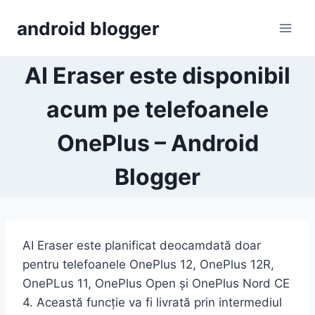
Skip
android blogger
to
content
AI Eraser este disponibil
acum pe telefoanele
OnePlus – Android
Blogger
AI Eraser este planificat deocamdată doar
pentru telefoanele OnePlus 12, OnePlus 12R,
OnePLus 11, OnePlus Open și OnePlus Nord CE
4. Această funcție va fi livrată prin intermediul